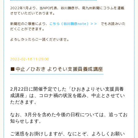
2022年1月より、当NPO代表、谷川勝彦が、南九州新聞にコラムを連載
させていただいております。
新聞社のご厚意により、
こちら（谷川勝彦note）＞＞
でもお読みいた
だくことができます。
よろしかったらご一読くださいませ。
2022-02-16 11:29:00
■中止／ひおき よりそい支援員養成講座
2月22日に開催予定でした「ひおきよりそい支援員養
成講座」は、コロナ禍の状況を鑑み、中止とさせてい
ただきます。
なお、3月分を含めた今後の日程については、追ってお
知らせします。
ご迷惑をお掛けしますが、なにとぞ、よろしくお願い