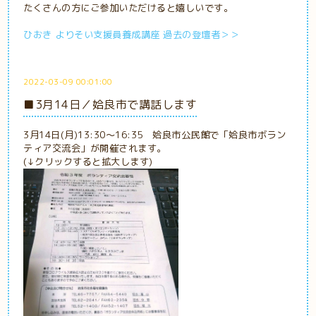
たくさんの方にご参加いただけると嬉しいです。
ひおき よりそい支援員養成講座 過去の登壇者＞＞
2022-03-09 00:01:00
■3月14日／姶良市で講話します
3月14日(月)13:30～16:35 姶良市公民館で「姶良市ボラン
ティア交流会」が開催されます。
(↓クリックすると拡大します)