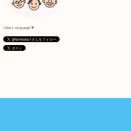
Select Language
▼