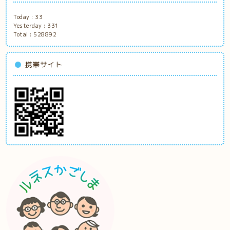
Today :
33
Yesterday :
331
Total :
528892
携帯サイト