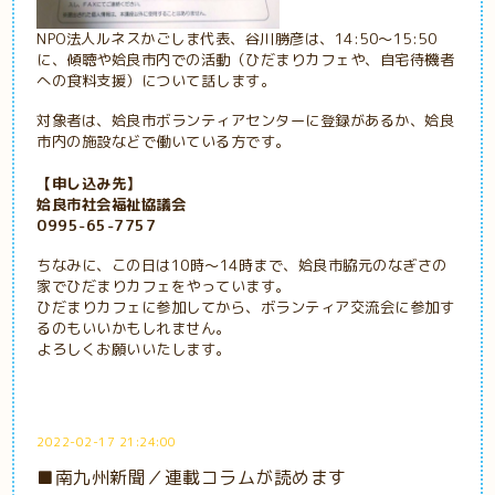
NPO法人ルネスかごしま代表、谷川勝彦は、14:50～15:50
に、傾聴や姶良市内での活動（ひだまりカフェや、自宅待機者
への食料支援）について話します。
対象者は、姶良市ボランティアセンターに登録があるか、姶良
市内の施設などで働いている方です。
【申し込み先】
姶良市社会福祉協議会
0995-65-7757
ちなみに、この日は10時～14時まで、姶良市脇元のなぎさの
家でひだまりカフェをやっています。
ひだまりカフェに参加してから、ボランティア交流会に参加す
るのもいいかもしれません。
よろしくお願いいたします。
2022-02-17 21:24:00
■南九州新聞／連載コラムが読めます