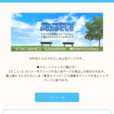
NPO法人ルネスかごしま公式ページです。
●スマートフォンでご覧の方へ
【メニュー】のバナーをクリックすると各ページの見出しが表示されます。
最上部の【ルネスかごしま（青空＆ベンチ）】の画像をクリックするとトップ
ページに戻ります。
メニュー