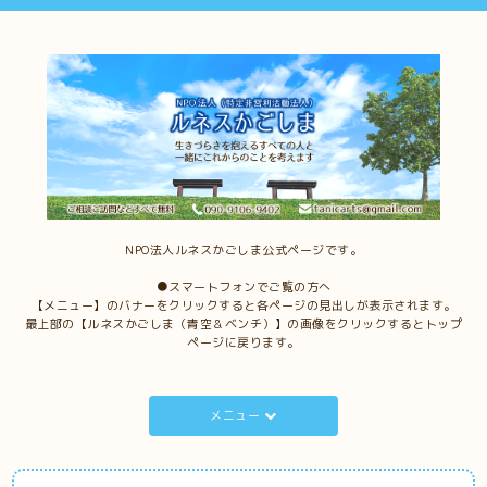
NPO法人ルネスかごしま公式ページです。
●スマートフォンでご覧の方へ
【メニュー】のバナーをクリックすると各ページの見出しが表示されます。
最上部の【ルネスかごしま（青空＆ベンチ）】の画像をクリックするとトップ
ページに戻ります。
メニュー