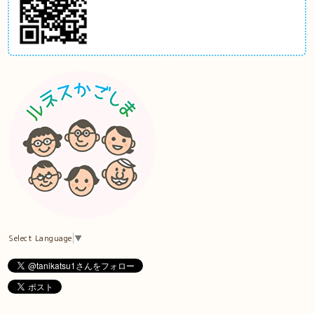
Select Language
▼