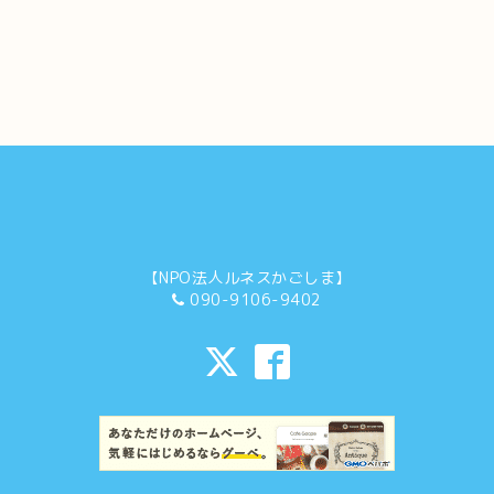
【NPO法人ルネスかごしま】
090-9106-9402