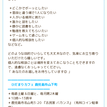
＊どこかでボーッとしたい
＊普段と違う場で1人になりたい
＊人がいる場所に居たい
＊誰かと話をしたい
＊静かに読書をしたい
＊勉強を教えてもらいたい
＊ゲームをして過ごしたい
＊個人的な相談をしたい
などなど。
どのような目的でいらしても大丈夫なので、気楽にお立ち寄り
いただけたら嬉しいです。
個人的な相談ごとは場所を変えておこなうこともできますの
で、遠慮なくおっしゃってください。
「 あなたのお越しをお待ちしています😊 」
━━━━━━━━━━━━━
ひだまりカフェ 鹿児島市山下町
━━━━━━━━━━━━━
＊毎週土曜＆日曜と、毎月第2木曜
＊10時～13時半
＊鹿児島市名山町3-20 『古民家
バカンス』（有料コイン駐車