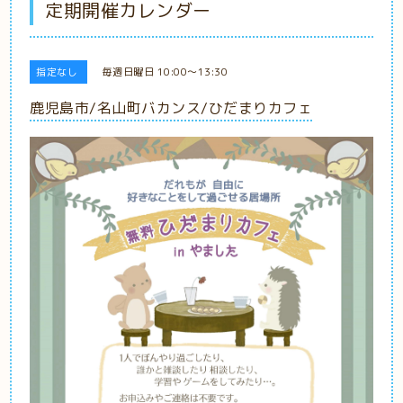
定期開催カレンダー
指定なし
毎週日曜日 10:00～13:30
鹿児島市/名山町バカンス/ひだまりカフェ