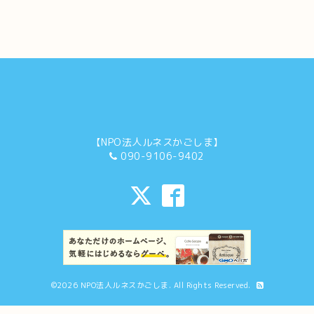
【NPO法人ルネスかごしま】
090-9106-9402
©2026
NPO法人ルネスかごしま
. All Rights Reserved.