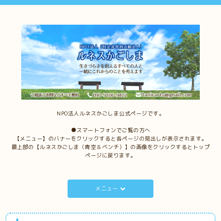
NPO法人ルネスかごしま公式ページです。
●スマートフォンでご覧の方へ
【メニュー】のバナーをクリックすると各ページの見出しが表示されます。
最上部の【ルネスかごしま（青空＆ベンチ）】の画像をクリックするとトップ
ページに戻ります。
メニュー