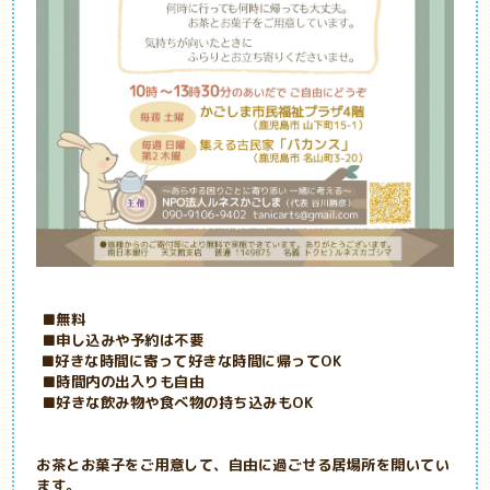
■無料
■申し込みや予約は不要
■好きな時間に寄って好きな時間に帰ってOK
■時間内の出入りも自由
■好きな飲み物や食べ物の持ち込みもOK
お茶とお菓子をご用意して、自由に過ごせる居場所を開いてい
ます。