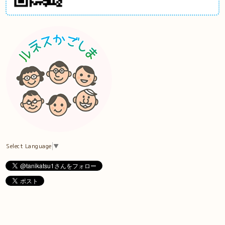
Select Language
▼