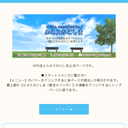
NPO法人ルネスかごしま公式ページです。
●スマートフォンでご覧の方へ
【メニュー】のバナーをクリックすると各ページの見出しが表示されます。
最上部の【ルネスかごしま（青空＆ベンチ）】の画像をクリックするとトップ
ページに戻ります。
メニュー