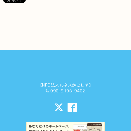
【NPO法人ルネスかごしま】
090-9106-9402