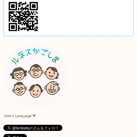
Select Language
▼