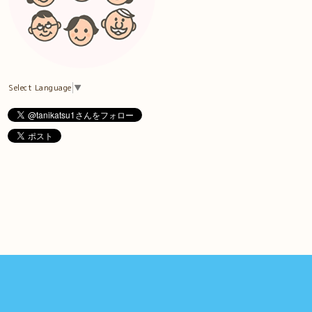
Select Language
▼