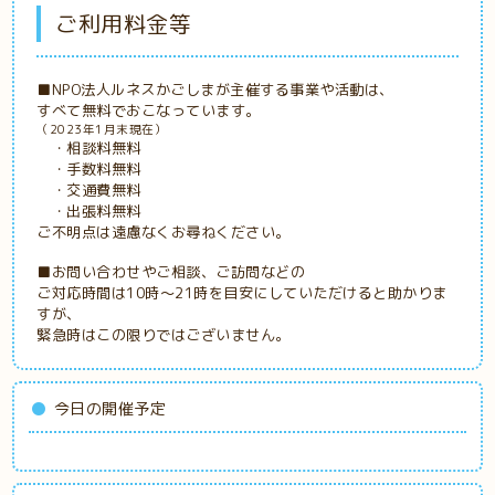
ご利用料金等
■NPO法人ルネスかごしまが主催する事業や活動は、
すべて無料でおこなっています。
（2023年1月末現在）
・相談料無料
・手数料無料
・交通費無料
・出張料無料
ご不明点は遠慮なくお尋ねください。
■お問い合わせやご相談、ご訪問などの
ご対応時間は10時～21時を目安にしていただけると助かりま
すが、
緊急時はこの限りではございません。
今日の開催予定