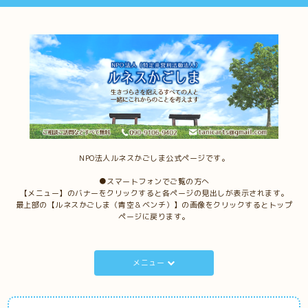
NPO法人ルネスかごしま公式ページです。
●スマートフォンでご覧の方へ
【メニュー】のバナーをクリックすると各ページの見出しが表示されます。
最上部の【ルネスかごしま（青空＆ベンチ）】の画像をクリックするとトップ
ページに戻ります。
メニュー