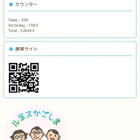
カウンター
Today :
359
Yesterday :
1093
Total :
528453
携帯サイト