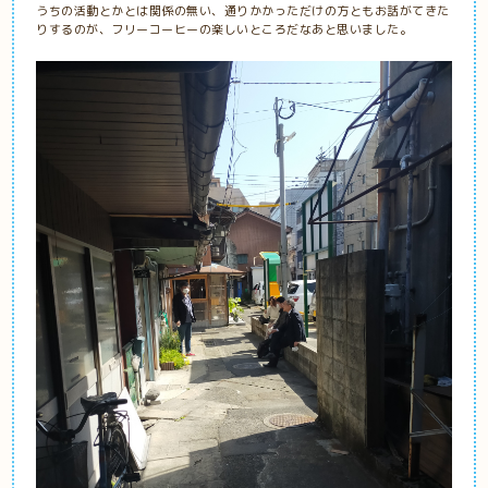
うちの活動とかとは関係の無い、通りかかっただけの方ともお話がてきた
りするのが、フリーコーヒーの楽しいところだなあと思いました。