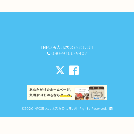
【NPO法人ルネスかごしま】
090-9106-9402
©2026
NPO法人ルネスかごしま
. All Rights Reserved.