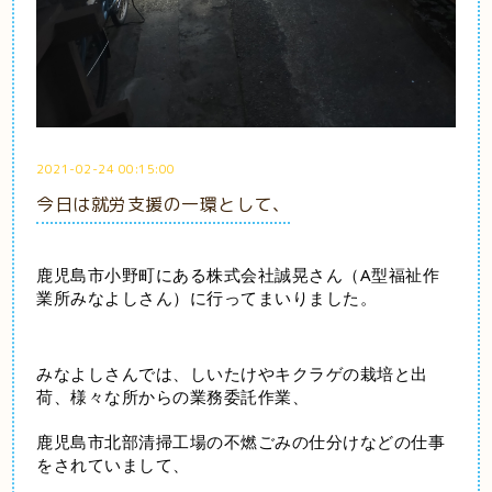
2021-02-24 00:15:00
今日は就労支援の一環として、
鹿児島市小野町にある株式会社誠晃さん（A型福祉作
業所みなよしさん）に行ってまいりました。
みなよしさんでは、しいたけやキクラゲの栽培と出
荷、様々な所からの業務委託作業、
鹿児島市北部清掃工場の不燃ごみの仕分けなどの仕事
をされていまして、