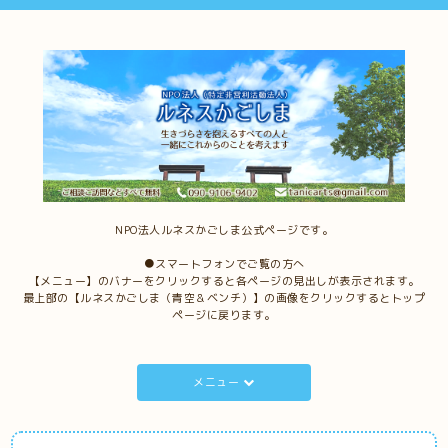
NPO法人ルネスかごしま公式ページです。
●スマートフォンでご覧の方へ
【メニュー】のバナーをクリックすると各ページの見出しが表示されます。
最上部の【ルネスかごしま（青空＆ベンチ）】の画像をクリックするとトップ
ページに戻ります。
メニュー