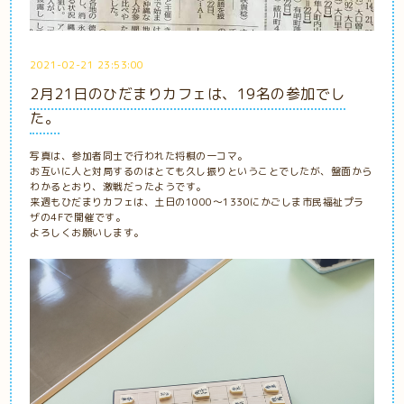
2021-02-21 23:53:00
2月21日のひだまりカフェは、19名の参加でし
た。
写真は、参加者同士で行われた将棋の一コマ。
お互いに人と対局するのはとても久し振りということでしたが、盤面から
わかるとおり、激戦だったようです。
来週もひだまりカフェは、土日の1000～1330にかごしま市民福祉プラ
ザの4Fで開催です。
よろしくお願いします。