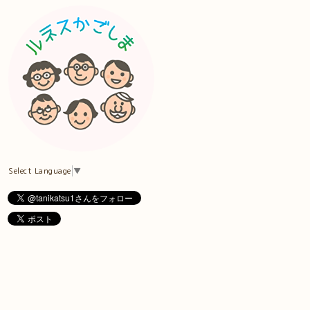
Select Language
▼