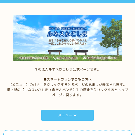
NPO法人ルネスかごしま公式ページです。
●スマートフォンでご覧の方へ
【メニュー】のバナーをクリックすると各ページの見出しが表示されます。
最上部の【ルネスかごしま（青空＆ベンチ）】の画像をクリックするとトップ
ページに戻ります。
メニュー