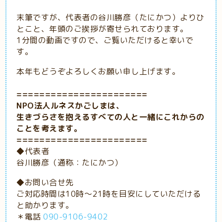
末筆ですが、代表者の谷川勝彦（たにかつ）よりひ
とこと、年頭のご挨拶が寄せられております。
1分間の動画ですので、ご覧いただけると幸いで
す。
本年もどうぞよろしくお願い申し上げます。
=======================
NPO法人ルネスかごしまは、
生きづらさを抱えるすべての人と
一緒に
これからの
ことを考えます。
=======================
◆代表者
谷川勝彦（通称：たにかつ）
◆お問い合せ先
ご対応時間は10時～21時を目安にしていただける
と助かります。
＊電話
090-9106-9402