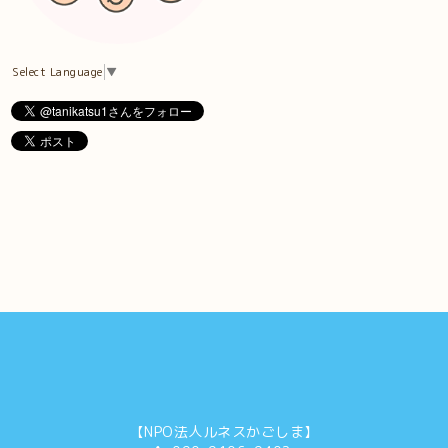
Select Language
▼
【NPO法人ルネスかごしま】