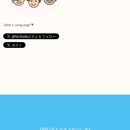
Select Language
▼
【NPO法人ルネスかごしま】