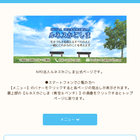
NPO法人ルネスかごしま公式ページです。
●スマートフォンでご覧の方へ
【メニュー】のバナーをクリックすると各ページの見出しが表示されます。
最上部の【ルネスかごしま（青空＆ベンチ）】の画像をクリックするとトップ
ページに戻ります。
メニュー