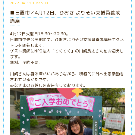
2022-04-11 19:26:00
■日置市／4月12日、ひおき よりそい支援員養成
講座
4月12日火曜日18:30～20:30。
日置市中央公民館にて、ひおきよりそい支援員養成講座エクス
トラを開催します。
ゲスト講師にNPO法人「てくてく」の川崎良太さんをお迎えし
ます。
無料、予約不要。
川崎さんは身体障がいがありながら、積極的に外へ出る活動を
されているかたです。
みなさまのお越しをお待ちしております。