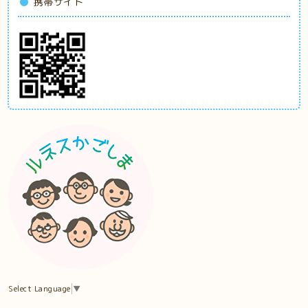
携帯サイト
Select Language
▼