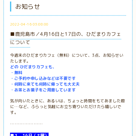
お知らせ
2022-04-16 03:08:00
■鹿児島市／4月16日と17日の、ひだまりカフェ
について
今週末のひだまりカフェ（無料）について、3点、お知らせい
たします。
どの ひだまりカフェも、
・無料
・ご予約や申し込みなどは不要です
・何時に来ても何時に帰っても大丈夫
・お茶とお菓子をご用意しています
気が向いたときに、あるいは、ちょっと時間をもてあました際
に…など、ふらっと気軽にお立ち寄りいただけたら嬉しいで
す。
…………………
■１．16日（土曜）