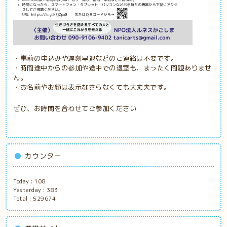
・事前の申込みや遅刻早退などのご連絡は不要です。
・時間途中からの参加や途中での退室
も、まったく問題ありませ
ん。
・お名前やお顔は表示なさらなくても大丈夫です。
ぜひ、お時間を合わせてご参加ください
カウンター
Today :
108
Yesterday :
383
Total :
529674