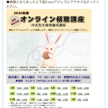
■時間になりましたら下記Zoomアドレスにアクセスなさってく
ださい。