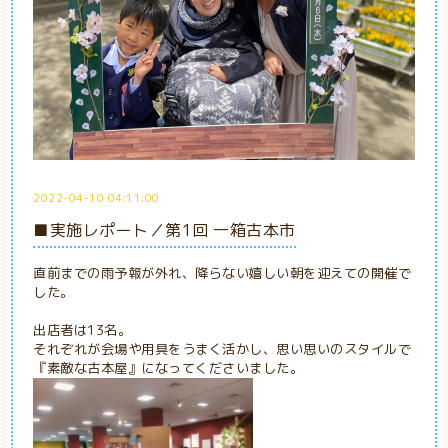
2022-04-10 04:11:00
■実施レポート／第1回 一箱古本市
直前までの雨予報が外れ、降らない嬉しい朝を迎えての開催で
した。
出店者は13名。
それぞれが会場や用具をうまく活かし、思い思いのスタイルで
『素敵な古本屋』になってくださいました。