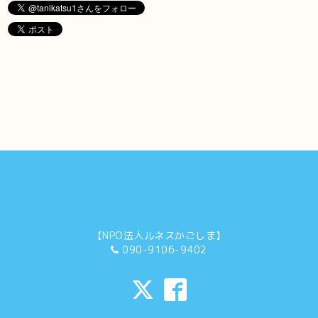
【NPO法人ルネスかごしま】
090-9106-9402