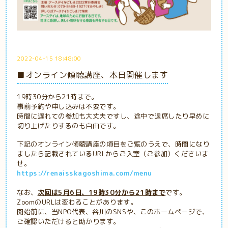
2022-04-15 18:48:00
■オンライン傾聴講座、本日開催します
19時30分から21時まで。
事前予約や申し込みは不要です。
時間に遅れての参加も大丈夫ですし、途中で退席したり早めに
切り上げたりするのも自由です。
下記のオンライン傾聴講座の項目をご覧のうえで、時間になり
ましたら記載されているURLからご入室（ご参加）くださいま
せ。
https://renaisskagoshima.com/menu
なお、
次回は5月6日、19時30分から21時まで
です。
ZoomのURLは変わることがあります。
開始前に、当NPO代表、谷川のSNSや、このホームページで、
ご確認いただけると助かります。