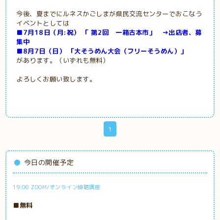
今後、夏までにルネスかごしまが県民交流センターでおこなう
イベントとしては
■7月18日（月:祝） 「 第2回 一箱古本市」 →出店者、募
集中
■8月7日（日） 「大そうめん大会（フリーそうめん）」
があります。（いずれも無料）
よろしくお願い致します。
1
今日の開催予定
19:00 ZOOM/オンライン傾聴講座
■無料