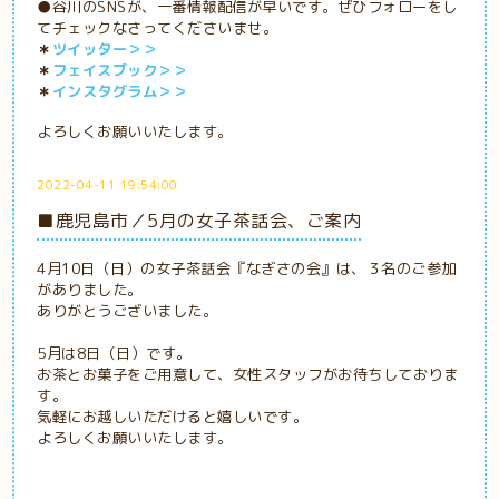
●谷川のSNSが、一番情報配信が早いです。ぜひフォローをし
てチェックなさってくださいませ。
＊
ツイッター＞＞
＊
フェイスブック＞＞
＊
インスタグラム＞＞
よろしくお願いいたします。
2022-04-11 19:54:00
■鹿児島市／5月の女子茶話会、ご案内
4月10日（日）の女子茶話会『なぎさの会』は、３名のご参加
がありました。
ありがとうございました。
5月は8日（日）です。
お茶とお菓子をご用意して、女性スタッフがお待ちしておりま
す。
気軽にお越しいただけると嬉しいです。
よろしくお願いいたします。