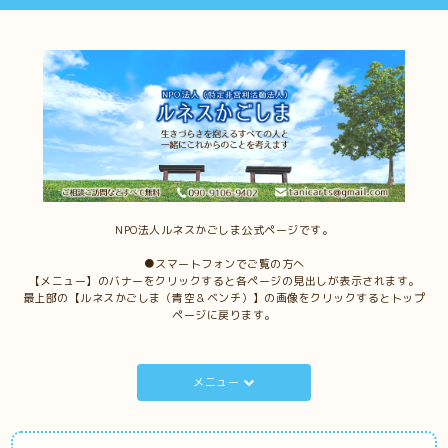
NPO法人ルネスかごしま公式ページです。
●スマートフォンでご覧の方へ
【メニュー】のバナーをクリックすると各ページの見出しが表示されます。
最上部の【ルネスかごしま（青空＆ベンチ）】の画像をクリックするとトップ
ページに戻ります。
メニュー