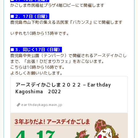
かごしま市民福祉プラザ4階ロビーにて開催します
■２．17日（日曜）
鹿児島市山下町の集える古民家『バカンス』にて開催します
いずれも10時から13時半です。
■３．同じく17日（日曜）
鹿児島中央公園（テンパーク）で開催されるアースデイかごし
まで、「出張！ひだまりカフェ」をおこないます。
こちらは10時から16時です。
よろしくお願いいたします。
アースデイかごしま２０２２ – Earthday
Kagoshima 2022
earthdaykago.main.jp