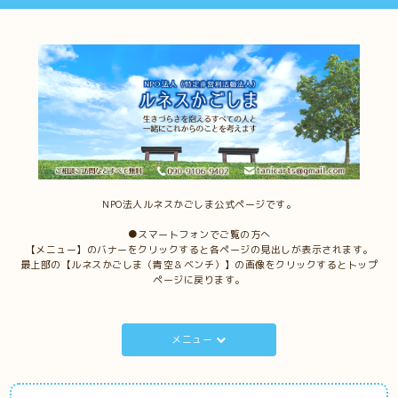
NPO法人ルネスかごしま公式ページです。
●スマートフォンでご覧の方へ
【メニュー】のバナーをクリックすると各ページの見出しが表示されます。
最上部の【ルネスかごしま（青空＆ベンチ）】の画像をクリックするとトップ
ページに戻ります。
メニュー