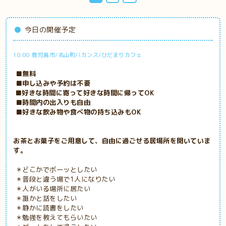
今日の開催予定
10:00 鹿児島市/名山町バカンス/ひだまりカフェ
■無料
■申し込みや予約は不要
■好きな時間に寄って好きな時間に帰ってOK
■時間内の出入りも自由
■好きな飲み物や食べ物の持ち込みもOK
お茶とお菓子をご用意して、自由に過ごせる居場所を開いていま
す。
＊どこかでボーッとしたい
＊普段と違う場で1人になりたい
＊人がいる場所に居たい
＊誰かと話をしたい
＊静かに読書をしたい
＊勉強を教えてもらいたい