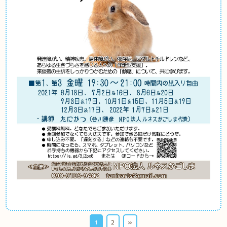
1
2
»