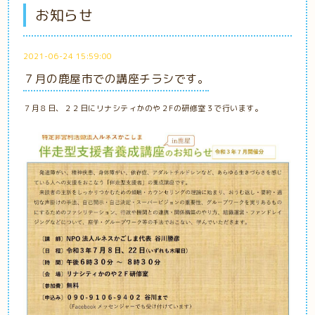
お知らせ
2021-06-24 15:59:00
７月の鹿屋市での講座チラシです。
７月８日、２２日にリナシティかのや２Fの研修室３で行います。