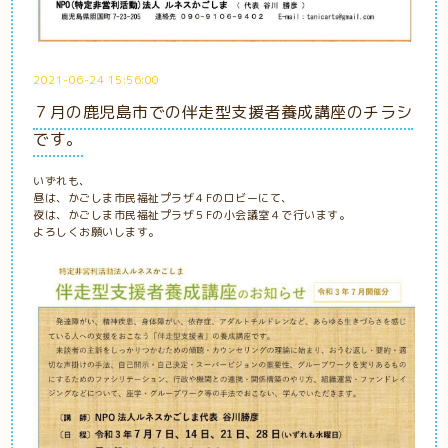
2021-06-24 15:56:00
７月の鹿児島市での伴走型支援者養成講座のチラシ
です。
いずれも、
昼は、かごしま市民福祉プラザ４Fのロビーにて、
夜は、かごしま市民福祉プラザ５Fの小会議室４で行います。
よろしくお願いします。