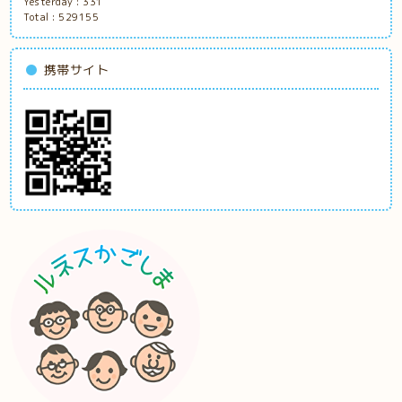
Yesterday :
331
Total :
529155
携帯サイト