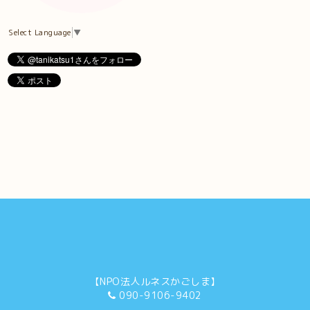
Select Language
▼
【NPO法人ルネスかごしま】
090-9106-9402