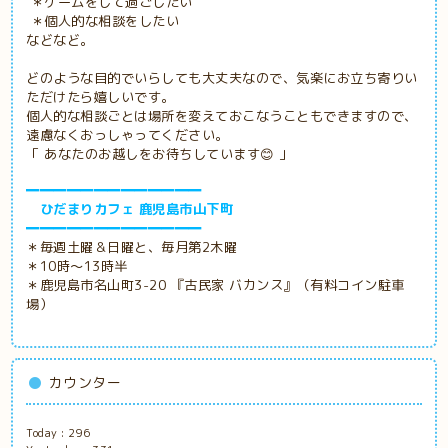
＊ゲームをして過ごしたい
＊個人的な相談をしたい
などなど。
どのような目的でいらしても大丈夫なので、気楽にお立ち寄りい
ただけたら嬉しいです。
個人的な相談ごとは場所を変えておこなうこともできますので、
遠慮なくおっしゃってください。
「 あなたのお越しをお待ちしています😊 」
━━━━━━━━━━━━━
ひだまりカフェ 鹿児島市山下町
━━━━━━━━━━━━━
＊毎週土曜＆日曜と、毎月第2木曜
＊10時～13時半
＊鹿児島市名山町3-20 『古民家
バカンス』（有料コイン駐車
場）
カウンター
Today :
296