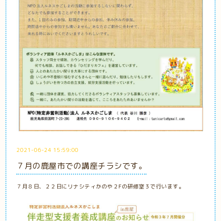
2021-06-24 15:59:00
７月の鹿屋市での講座チラシです。
７月８日、２２日にリナシティかのや２Fの研修室３で行います。