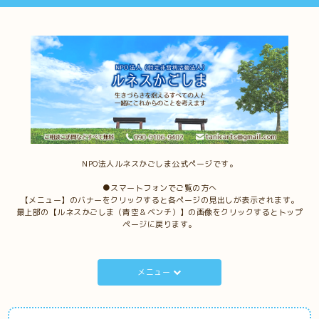
NPO法人ルネスかごしま公式ページです。
●スマートフォンでご覧の方へ
【メニュー】のバナーをクリックすると各ページの見出しが表示されます。
最上部の【ルネスかごしま（青空＆ベンチ）】の画像をクリックするとトップ
ページに戻ります。
メニュー