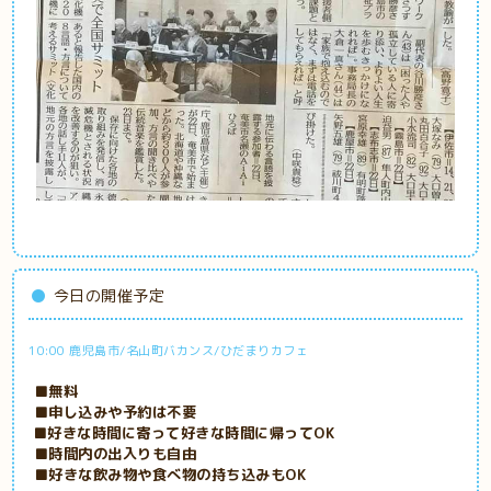
今日の開催予定
10:00 鹿児島市/名山町バカンス/ひだまりカフェ
■無料
■申し込みや予約は不要
■好きな時間に寄って好きな時間に帰ってOK
■時間内の出入りも自由
■好きな飲み物や食べ物の持ち込みもOK