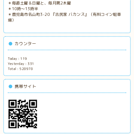
＊毎週土曜＆日曜と、毎月第2木曜
＊10時～13時半
＊鹿児島市名山町3-20 『古民家
バカンス』（有料コイン駐車
場）
カウンター
Today :
119
Yesterday :
331
Total :
528978
携帯サイト