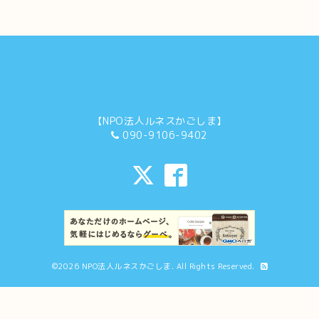
【NPO法人ルネスかごしま】
090-9106-9402
©2026
NPO法人ルネスかごしま
. All Rights Reserved.