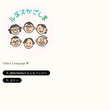
Select Language
▼