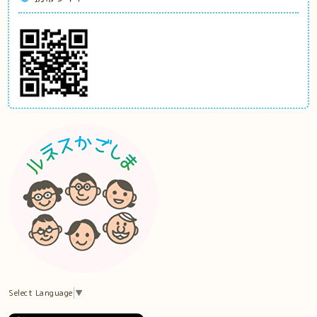
Select Language
▼