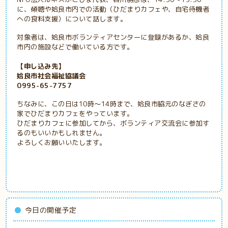
に、傾聴や姶良市内での活動（ひだまりカフェや、自宅待機者
への食料支援）について話します。
対象者は、姶良市ボランティアセンターに登録があるか、姶良
市内の施設などで働いている方です。
【申し込み先】
姶良市社会福祉協議会
0995-65-7757
ちなみに、この日は10時～14時まで、姶良市脇元のなぎさの
家でひだまりカフェをやっています。
ひだまりカフェに参加してから、ボランティア交流会に参加す
るのもいいかもしれません。
よろしくお願いいたします。
今日の開催予定