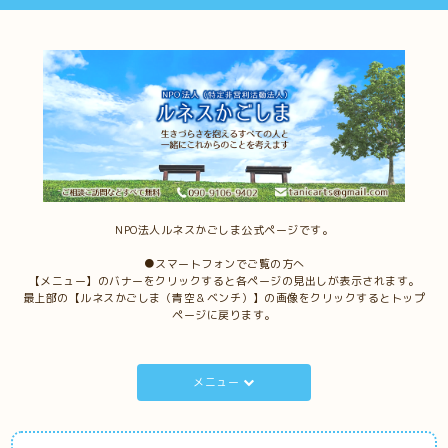
NPO法人ルネスかごしま公式ページです。
●スマートフォンでご覧の方へ
【メニュー】のバナーをクリックすると各ページの見出しが表示されます。
最上部の【ルネスかごしま（青空＆ベンチ）】の画像をクリックするとトップ
ページに戻ります。
メニュー