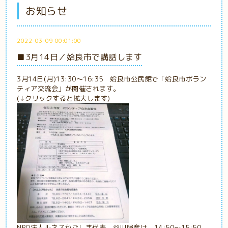
お知らせ
2022-03-09 00:01:00
■3月14日／姶良市で講話します
3月14日(月)13:30～16:35 姶良市公民館で「姶良市ボラン
ティア交流会」が開催されます。
(↓クリックすると拡大します)
NPO法人ルネスかごしま代表、谷川勝彦は、14:50～15:50