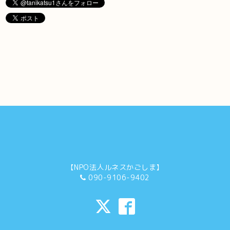
【NPO法人ルネスかごしま】
090-9106-9402