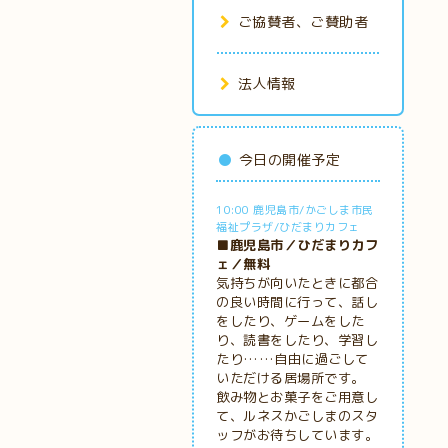
ご協賛者、ご賛助者
法人情報
今日の開催予定
10:00 鹿児島市/かごしま市民
福祉プラザ/ひだまりカフェ
■鹿児島市／ひだまりカフ
ェ／無料
気持ちが向いたときに都合
の良い時間に行って、話し
をしたり、ゲームをした
り、読書をしたり、学習し
たり……自由に過ごして
いただける居場所です。
飲み物とお菓子をご用意し
て、ルネスかごしまのスタ
ッフがお待ちしています。