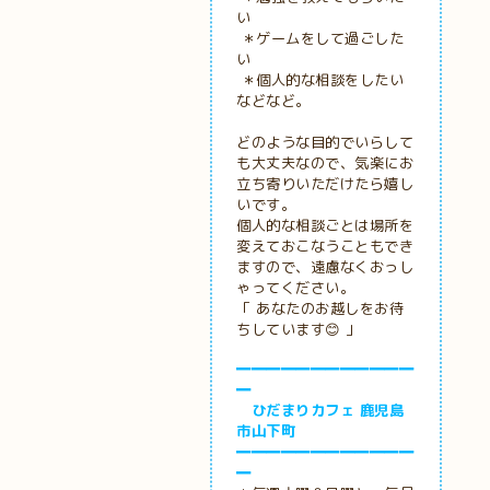
い
＊ゲームをして過ごした
い
＊個人的な相談をしたい
などなど。
どのような目的でいらして
も大丈夫なので、気楽にお
立ち寄りいただけたら嬉し
いです。
個人的な相談ごとは場所を
変えておこなうこともでき
ますので、遠慮なくおっし
ゃってください。
「 あなたのお越しをお待
ちしています😊 」
━━━━━━━━━━━━
━
ひだまりカフェ 鹿児島
市山下町
━━━━━━━━━━━━
━