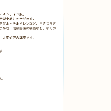
オンライン版。
走型支援）を学びます。
アダルトチルドレンなど、生きづらさ
つかむ、信頼関係の構築など、多くの
、大変好評の講座です。
す
い。