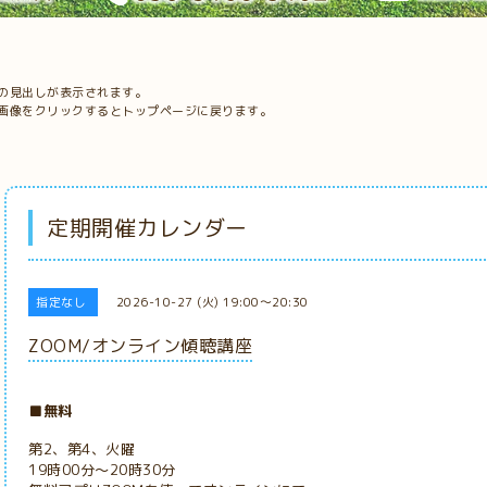
の見出しが表示されます。
画像をクリックするとトップページに戻ります。
定期開催カレンダー
指定なし
2026-10-27 (火) 19:00～20:30
ZOOM/オンライン傾聴講座
■無料
第2、第4、火曜
19時00分～20時30分