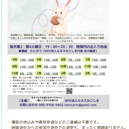
・事前の申込みや遅刻早退などのご連絡は不要です。
・時間途中からの参加や途中での退室
も、まったく問題ありません。