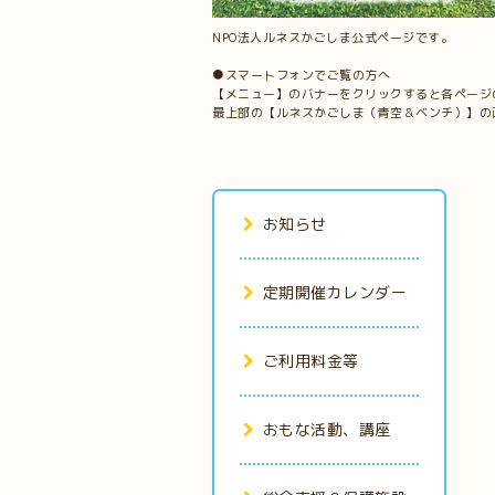
NPO法人ルネスかごしま公式ページです。
●スマートフォンでご覧の方へ
【メニュー】のバナーをクリックすると各ページ
最上部の【ルネスかごしま（青空＆ベンチ）】の
お知らせ
定期開催カレンダー
ご利用料金等
おもな活動、講座