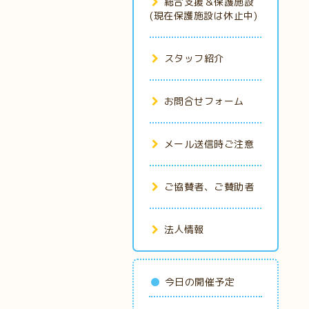
総合支援＆保護施設
(現在保護施設は休止中)
スタッフ紹介
お問合せフォーム
メール送信時ご注意
ご協賛者、ご賛助者
法人情報
今日の開催予定