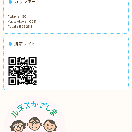
カウンター
Today :
189
Yesterday :
1093
Total :
528283
携帯サイト