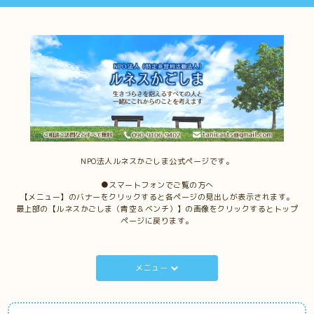
NPO法人ルネスかごしま公式ページです。
●スマートフォンでご覧の方へ
【メニュー】のバナーをクリックすると各ページの見出しが表示されます。
最上部の【ルネスかごしま（青空＆ベンチ）】の画像をクリックするとトップ
ページに戻ります。
メニュー