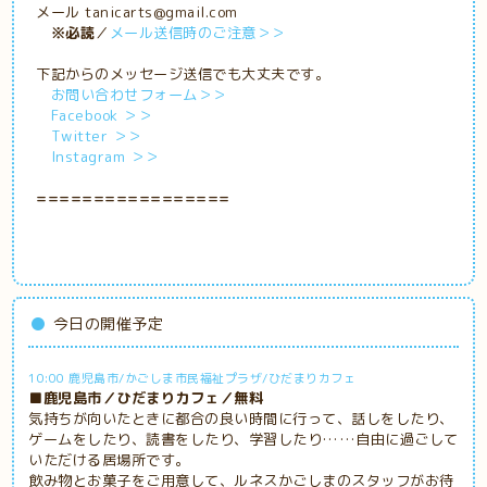
メール tanicarts@gmail.com
※必読
／
メール送信時のご注意＞＞
下記からのメッセージ送信でも大丈夫です。
お問い合わせフォーム＞＞
Facebook ＞＞
Twitter ＞＞
Instagram ＞＞
=================
今日の開催予定
10:00 鹿児島市/かごしま市民福祉プラザ/ひだまりカフェ
■鹿児島市／ひだまりカフェ／無料
気持ちが向いたときに都合の良い時間に行って、話しをしたり、
ゲームをしたり、読書をしたり、学習したり……自由に過ごして
いただける居場所です。
飲み物とお菓子をご用意して、ルネスかごしまのスタッフがお待