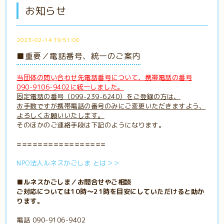
お知らせ
2023-02-14 19:51:00
■重要／電話番号、統一のご案内
当団体の問い合わせ先電話番号について、携帯電話の番号
090-9106-9402に統一しました。
固定電話の番号（099-239-6240）をご登録の方は、
お手数ですが携帯電話の番号のみにご変更いただきますよう、
よろしくお願いいたします。
そのほかのご連絡手段は下記のようになります。
=================
NPO法人ルネスかごしま とは＞＞
■ルネスかごしま／お問合せやご相談
ご対応については10時～21時を目安にしていただけると助か
ります。
電話 090-9106-9402