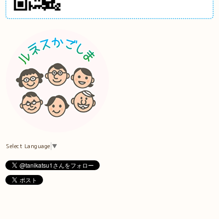
Select Language
▼