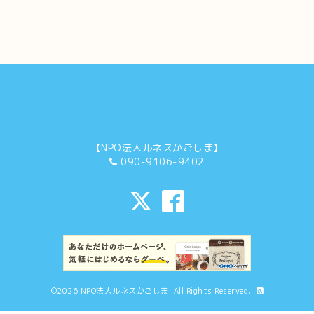
【NPO法人ルネスかごしま】
090-9106-9402
©2026
NPO法人ルネスかごしま
. All Rights Reserved.