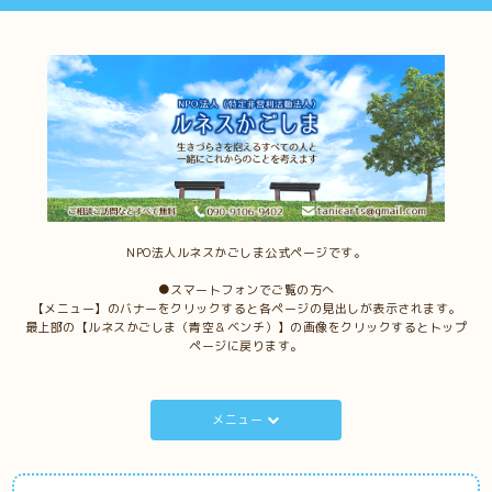
NPO法人ルネスかごしま公式ページです。
●スマートフォンでご覧の方へ
【メニュー】のバナーをクリックすると各ページの見出しが表示されます。
最上部の【ルネスかごしま（青空＆ベンチ）】の画像をクリックするとトップ
ページに戻ります。
メニュー