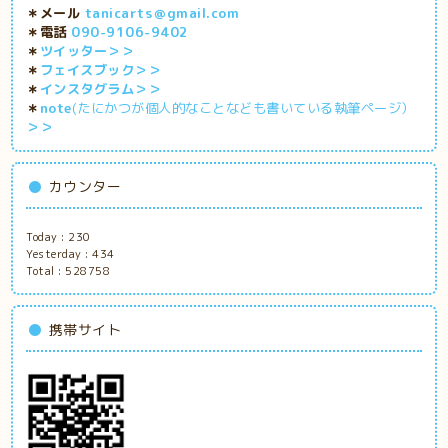
＊メール
tanicarts＠gmail.com
＊電話
090-9106-9402
＊
ツイッター＞＞
＊
フェイスブック＞＞
＊
インスタグラム＞＞
＊
note
(たにかつが個人的なことなども書いている執筆ページ）
＞＞
カウンター
Today :
230
Yesterday :
434
Total :
528758
携帯サイト