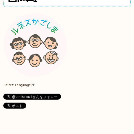
Select Language
▼