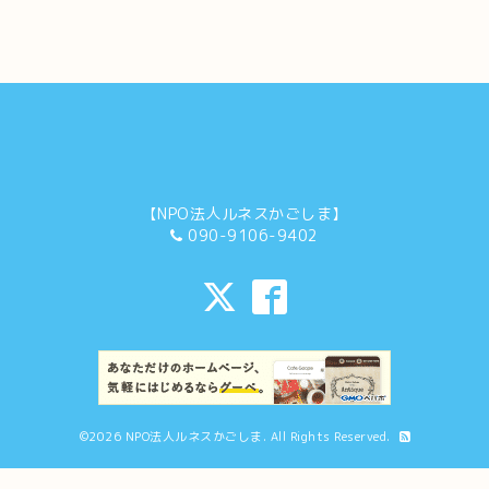
【NPO法人ルネスかごしま】
090-9106-9402
©2026
NPO法人ルネスかごしま
. All Rights Reserved.