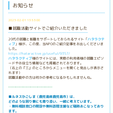
お知らせ
2023-02-01 13:53:00
■就職活動サイトでご紹介いただきました
20代の就職と転職をサポートしておられるサイト「
ハタラクテ
ィブ
」様が、この度、当NPOのご紹介記事をお出しくださいま
した。
https://hataractive.jp/useful/9357/
ハタラクティブ
様のサイトには、実際の利用者様の就職エピソ
ードやお役立ち情報なども掲載されております。
（右上の『三』のところからメニューを開くと見出しが表示さ
れます）
就職活動中の方は何かの参考になるかもしれませんね。
………………………………
■ルネスかごしま（鹿児島県鹿児島市）は、
どのような困り事にも寄り添い、一緒に考えています。
・無料相談窓口の開設や無料訪問支援など随時おこなっており
ます。