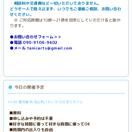
・相談料や交通費など一切いただいておりません。
どうぞ一人で抱え込まず、いつでもご連絡ご相談、お問い合わ
せください。
※ ご対応時間は10時～21時を目安にしていただけると助か
ります。
●
お問い合わせフォーム＞＞
●電話 090-9106-9402
●メール tanicarts@gmail.com
今日の開催予定
10:00 鹿児島市/名山町バカンス/ひだまりカフェ
■無料
■申し込みや予約は不要
■好きな時間に寄って好きな時間に帰ってOK
■時間内の出入りも自由