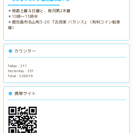
━━━━━━━━━━━━━
＊毎週土曜＆日曜と、毎月第2木曜
＊10時～13時半
＊鹿児島市名山町3-20 『古民家
バカンス』（有料コイン駐車
場）
カウンター
Today :
217
Yesterday :
331
Total :
529076
携帯サイト