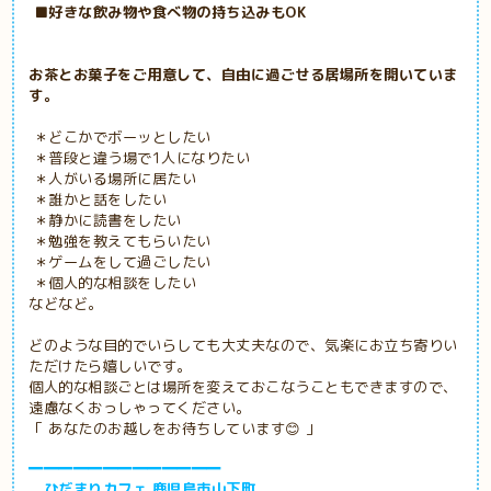
■好きな飲み物や食べ物の持ち込みもOK
お茶とお菓子をご用意して、自由に過ごせる居場所を開いていま
す。
＊どこかでボーッとしたい
＊普段と違う場で1人になりたい
＊人がいる場所に居たい
＊誰かと話をしたい
＊静かに読書をしたい
＊勉強を教えてもらいたい
＊ゲームをして過ごしたい
＊個人的な相談をしたい
などなど。
どのような目的でいらしても大丈夫なので、気楽にお立ち寄りい
ただけたら嬉しいです。
個人的な相談ごとは場所を変えておこなうこともできますので、
遠慮なくおっしゃってください。
「 あなたのお越しをお待ちしています😊 」
━━━━━━━━━━━━━
ひだまりカフェ 鹿児島市山下町