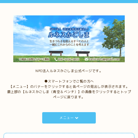
NPO法人ルネスかごしま公式ページです。
●スマートフォンでご覧の方へ
【メニュー】のバナーをクリックすると各ページの見出しが表示されます。
最上部の【ルネスかごしま（青空＆ベンチ）】の画像をクリックするとトップ
ページに戻ります。
メニュー