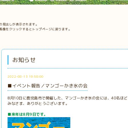
の見出しが表示されます。
画像をクリックするとトップページに戻ります。
お知らせ
2022-08-13 19:58:00
■イベント報告／マンゴーかき氷の会
8月10日に鹿児島市で開催した、マンゴーかき氷の会には、40名ほ
みなさま、ありがとうございます。
■来年は8月9日です。