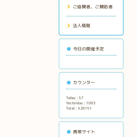
ご協賛者、ご賛助者
法人情報
今日の開催予定
カウンター
Today :
57
Yesterday :
1093
Total :
528151
携帯サイト