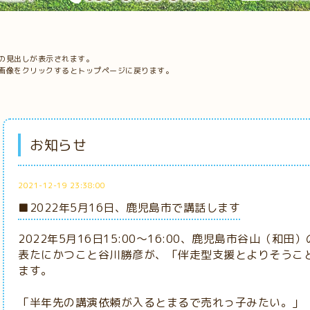
の見出しが表示されます。
画像をクリックするとトップページに戻ります。
お知らせ
2021-12-19 23:38:00
■2022年5月16日、鹿児島市で講話します
2022年5月16日15:00～16:00、鹿児島市谷山（和
表たにかつこと谷川勝彦が、「伴走型支援とよりそうこ
ます。
「半年先の講演依頼が入るとまるで売れっ子みたい。」