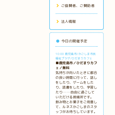
ご協賛者、ご賛助者
法人情報
今日の開催予定
10:00 鹿児島市/かごしま市民
福祉プラザ/ひだまりカフェ
■鹿児島市／ひだまりカフ
ェ／無料
気持ちが向いたときに都合
の良い時間に行って、話し
をしたり、ゲームをした
り、読書をしたり、学習し
たり……自由に過ごして
いただける居場所です。
飲み物とお菓子をご用意し
て、ルネスかごしまのスタ
ッフがお待ちしています。