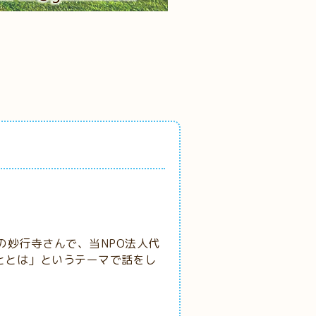
田）の妙行寺さんで、当NPO法人代
ととは」というテーマで話をし