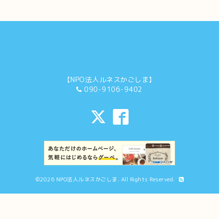
【NPO法人ルネスかごしま】
090-9106-9402
©2026
NPO法人ルネスかごしま
. All Rights Reserved.