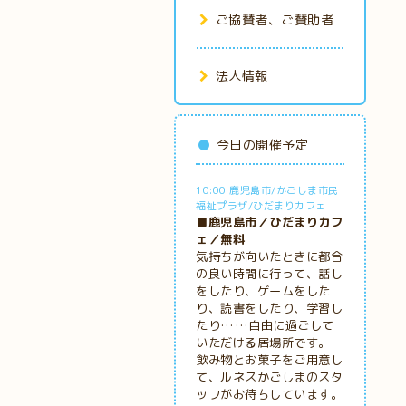
ご協賛者、ご賛助者
法人情報
今日の開催予定
10:00 鹿児島市/かごしま市民
福祉プラザ/ひだまりカフェ
■鹿児島市／ひだまりカフ
ェ／無料
気持ちが向いたときに都合
の良い時間に行って、話し
をしたり、ゲームをした
り、読書をしたり、学習し
たり……自由に過ごして
いただける居場所です。
飲み物とお菓子をご用意し
て、ルネスかごしまのスタ
ッフがお待ちしています。