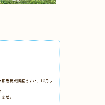
援者養成講座ですが、10月よ
す。
いませ。