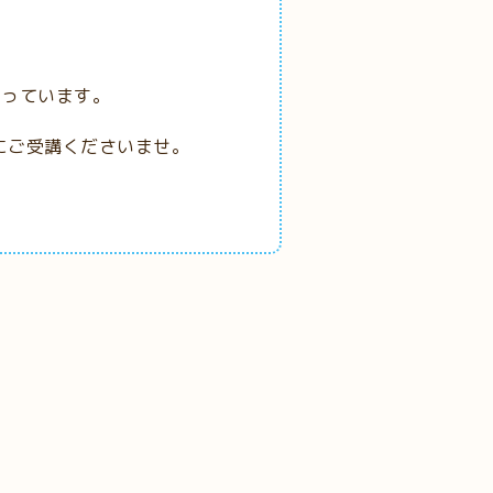
なっています。
にご受講くださいませ。