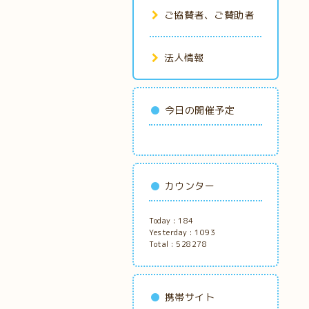
ご協賛者、ご賛助者
法人情報
今日の開催予定
カウンター
Today :
184
Yesterday :
1093
Total :
528278
携帯サイト