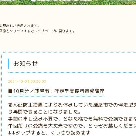
の見出しが表示されます。
画像をクリックするとトップページに戻ります。
お知らせ
2021-10-01 03:30:00
■10月分／鹿屋市：伴走型支援者養成講座
まん延防止措置によりお休みしていた鹿屋市での伴走型支
り再開できることになりました。
事前の申し込み不要で、どなた様でも無料で受講できま
単回だけの受講も大丈夫ですので、どうぞお越しくださ
↓↓タップすると、くっきり読めます