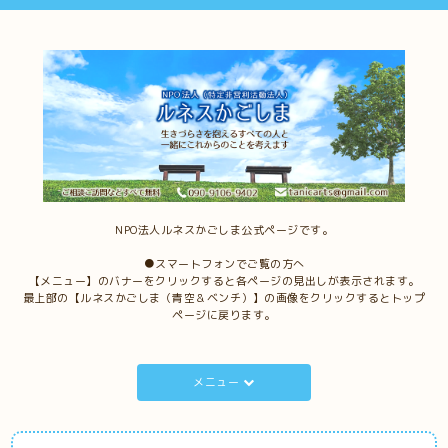
NPO法人ルネスかごしま公式ページです。
●スマートフォンでご覧の方へ
【メニュー】のバナーをクリックすると各ページの見出しが表示されます。
最上部の【ルネスかごしま（青空＆ベンチ）】の画像をクリックするとトップ
ページに戻ります。
メニュー