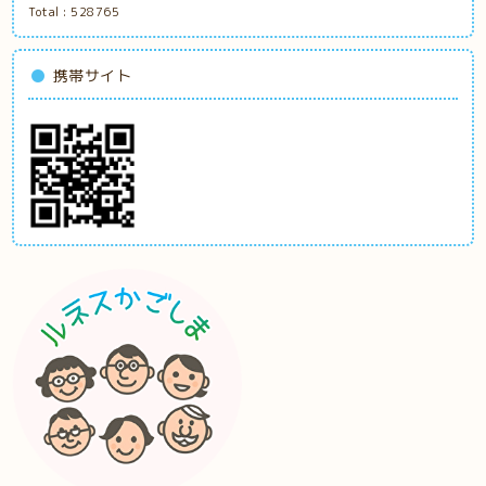
Total :
528765
携帯サイト