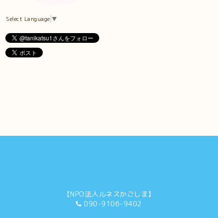
Select Language
▼
【NPO法人ルネスかごしま】
090-9106-9402