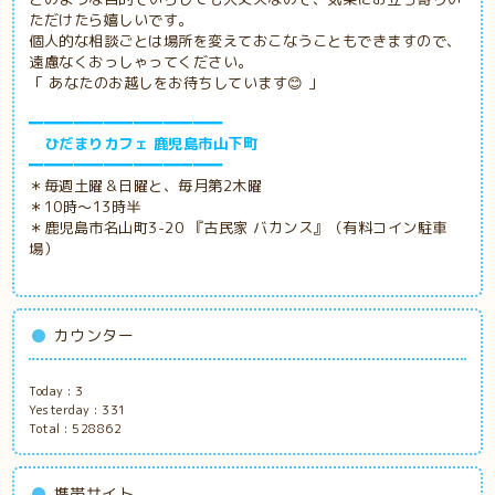
ただけたら嬉しいです。
個人的な相談ごとは場所を変えておこなうこともできますので、
遠慮なくおっしゃってください。
「 あなたのお越しをお待ちしています😊 」
━━━━━━━━━━━━━
ひだまりカフェ 鹿児島市山下町
━━━━━━━━━━━━━
＊毎週土曜＆日曜と、毎月第2木曜
＊10時～13時半
＊鹿児島市名山町3-20 『古民家
バカンス』（有料コイン駐車
場）
カウンター
Today :
3
Yesterday :
331
Total :
528862
携帯サイト