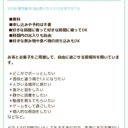
10:00 鹿児島市/名山町バカンス/ひだまりカフェ
■無料
■申し込みや予約は不要
■好きな時間に寄って好きな時間に帰ってOK
■時間内の出入りも自由
■好きな飲み物や食べ物の持ち込みもOK
お茶とお菓子をご用意して、自由に過ごせる居場所を開いていま
す。
＊どこかでボーッとしたい
＊普段と違う場で1人になりたい
＊人がいる場所に居たい
＊誰かと話をしたい
＊静かに読書をしたい
＊勉強を教えてもらいたい
＊ゲームをして過ごしたい
＊個人的な相談をしたい
などなど。
どのような目的でいらしても大丈夫なので、気楽にお立ち寄りい