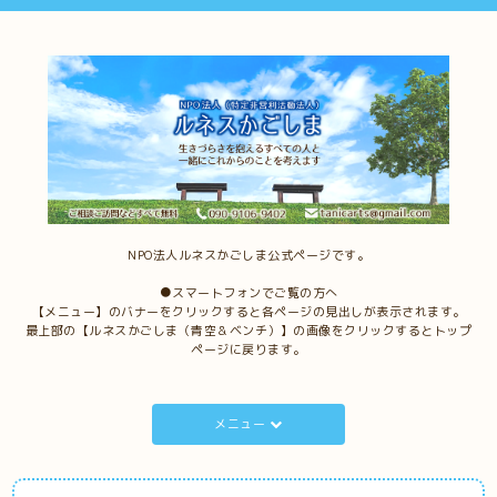
NPO法人ルネスかごしま公式ページです。
●スマートフォンでご覧の方へ
【メニュー】のバナーをクリックすると各ページの見出しが表示されます。
最上部の【ルネスかごしま（青空＆ベンチ）】の画像をクリックするとトップ
ページに戻ります。
メニュー