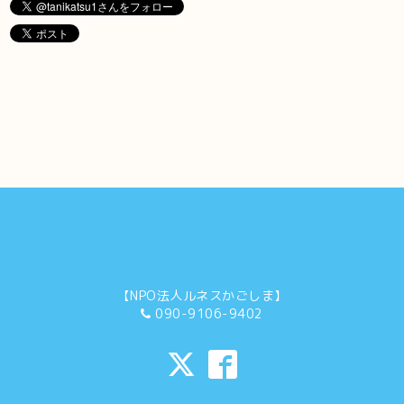
【NPO法人ルネスかごしま】
090-9106-9402