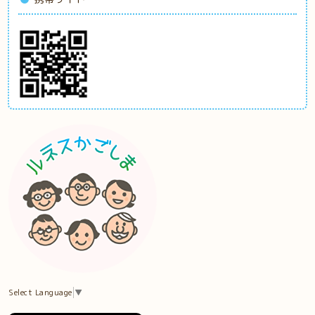
Select Language
▼