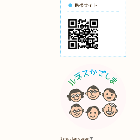
携帯サイト
Select Language
▼