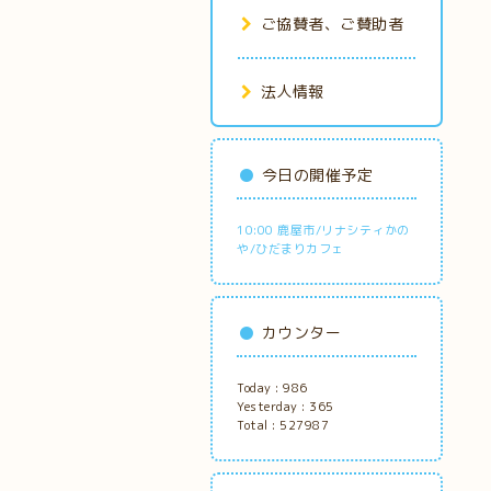
ご協賛者、ご賛助者
法人情報
今日の開催予定
10:00 鹿屋市/リナシティかの
や/ひだまりカフェ
カウンター
Today :
986
Yesterday :
365
Total :
527987