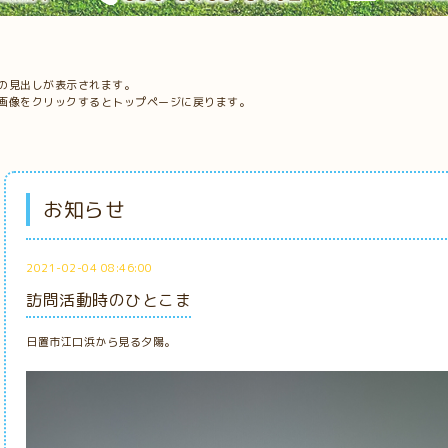
の見出しが表示されます。
画像をクリックするとトップページに戻ります。
お知らせ
2021-02-04 08:46:00
訪問活動時のひとこま
日置市江口浜から見る夕陽。