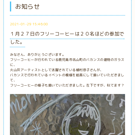
お知らせ
2021-01-29 15:46:00
１月２７日のフリーコーヒーは２０名ほどの参加で
した。
みなさん、ありがとうございます。
フリーコーヒーが行われている鹿児島市名山町のバカンスの建物のガラス
に、
火山灰アーティストとして活躍されている植村恭子さんが、
バカンスで行われているイベントの模様を絵画にして描いていただきまし
て、
フリーコーヒーの様子も描いていただきました。左下ですが、似てます？