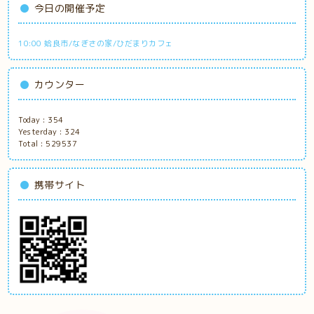
今日の開催予定
10:00 姶良市/なぎさの家/ひだまりカフェ
カウンター
Today :
354
Yesterday :
324
Total :
529537
携帯サイト