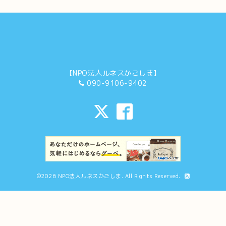
【NPO法人ルネスかごしま】
090-9106-9402
©2026
NPO法人ルネスかごしま
. All Rights Reserved.