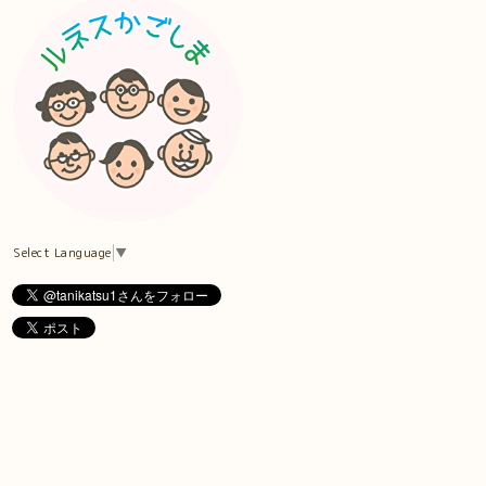
Select Language
▼