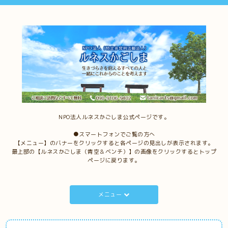
NPO法人ルネスかごしま公式ページです。
●スマートフォンでご覧の方へ
【メニュー】のバナーをクリックすると各ページの見出しが表示されます。
最上部の【ルネスかごしま（青空＆ベンチ）】の画像をクリックするとトップ
ページに戻ります。
メニュー