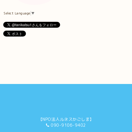
Select Language
▼
【NPO法人ルネスかごしま】
090-9106-9402