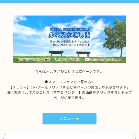
NPO法人ルネスかごしま公式ページです。
●スマートフォンでご覧の方へ
【メニュー】のバナーをクリックすると各ページの見出しが表示されます。
最上部の【ルネスかごしま（青空＆ベンチ）】の画像をクリックするとトップ
ページに戻ります。
メニュー