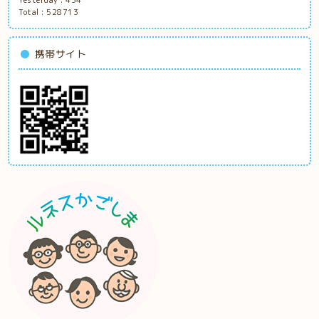
Yesterday :
434
Total :
528713
携帯サイト