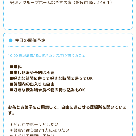
会場／グループホームなぎさの家（姶良市 脇元148-1）
今日の開催予定
10:00 鹿児島市/名山町バカンス/ひだまりカフェ
■無料
■申し込みや予約は不要
■好きな時間に寄って好きな時間に帰ってOK
■時間内の出入りも自由
■好きな飲み物や食べ物の持ち込みもOK
お茶とお菓子をご用意して、自由に過ごせる居場所を開いていま
す。
＊どこかでボーッとしたい
＊普段と違う場で1人になりたい