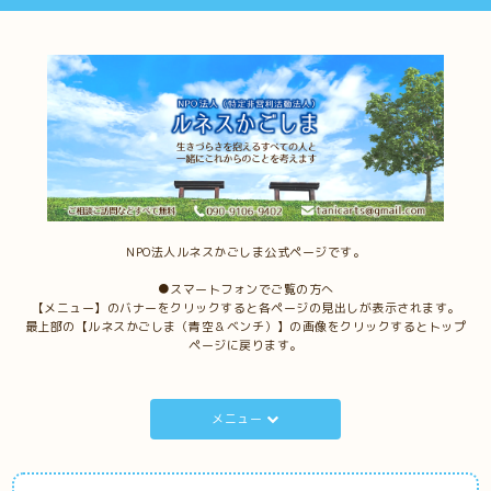
NPO法人ルネスかごしま公式ページです。
●スマートフォンでご覧の方へ
【メニュー】のバナーをクリックすると各ページの見出しが表示されます。
最上部の【ルネスかごしま（青空＆ベンチ）】の画像をクリックするとトップ
ページに戻ります。
メニュー