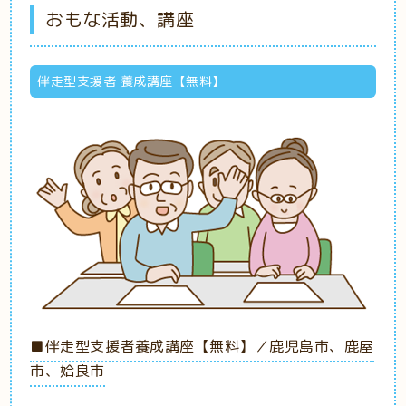
おもな活動、講座
伴走型支援者 養成講座【無料】
■伴走型支援者養成講座【無料】／鹿児島市、鹿屋
市、姶良市