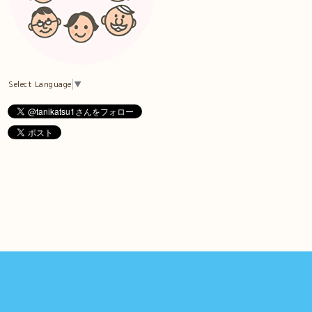
Select Language
▼