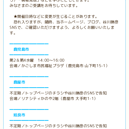
り）・情報発信」などを学ぶこともできます。
みなさまのご受講をお待ちしています。
★開催日時などに変更が生じることがあります。
恐れ入りますが、随時、当ホームページ、ブログ、谷川勝彦
SNSで、ご確認いただけますよう、よろしくお願いいたしま
す。
━━━━━━━━━━
鹿児島市
━━━━━━━━━━
第2＆第4水曜 14:00～16:00
会場／かごしま市民福祉プラザ（鹿児島市 山下町15-1）
━━━━━━━━━━
鹿屋市
━━━━━━━━━━
不定期／トップページのチラシや谷川勝彦のSNSで告知
会場／リナシティかのや2階（鹿屋市 大手町1-1）
━━━━━━━━━━
姶良市
━━━━━━━━━━
不定期／トップページのチラシや谷川勝彦のSNSで告知