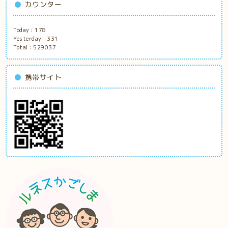
カウンター
Today :
178
Yesterday :
331
Total :
529037
携帯サイト