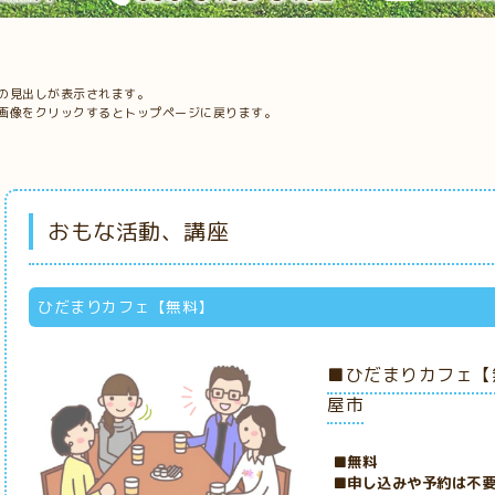
の見出しが表示されます。
画像をクリックするとトップページに戻ります。
おもな活動、講座
ひだまりカフェ【無料】
■ひだまりカフェ【
屋市
■無料
■申し込みや予約は不