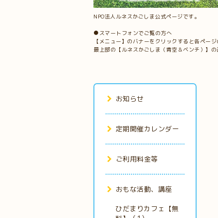
NPO法人ルネスかごしま公式ページです。
●スマートフォンでご覧の方へ
【メニュー】のバナーをクリックすると各ページ
最上部の【ルネスかごしま（青空＆ベンチ）】の
お知らせ
定期開催カレンダー
ご利用料金等
おもな活動、講座
ひだまりカフェ【無