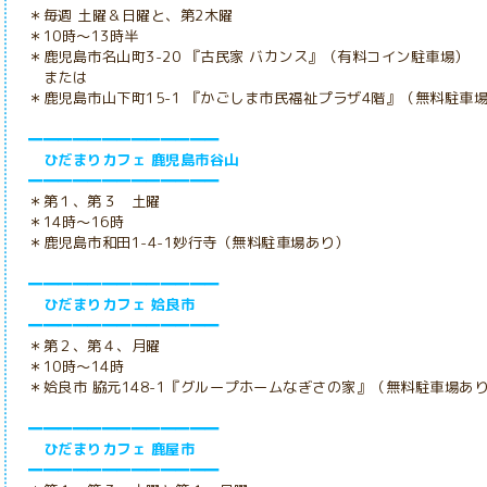
＊毎週 土曜＆日曜と、第2木曜
＊10時～13時半
＊鹿児島市名山町3-20 『古民家
バカンス』（有料コイン駐車場）
または
＊鹿児島市山下町15-1 『かごしま市民福祉プラザ4階』（無料駐車
━━━━━━━━━━━━━
ひだまりカフェ 鹿児島市谷山
━━━━━━━━━━━━━
＊第１、第３ 土曜
＊14時～16時
＊鹿児島市和田1-4-1妙行寺（無料駐車場あり）
━━━━━━━━━━━━━
ひだまりカフェ 姶良市
━━━━━━━━━━━━━
＊第２、第４、月曜
＊10時～14時
＊姶良市 脇元148-1『グループホームなぎさの家』（無料駐車場あ
━━━━━━━━━━━━━
ひだまりカフェ 鹿屋市
━━━━━━━━━━━━━