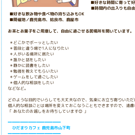
■好きな時間に寄って好
■時間内の出入りも自
■好きな飲み物や食べ物の持ち込みもOK
■開催地／
鹿児島市、姶良市、鹿屋市
お茶とお菓子をご用意して、自由に過ごせる居場所を開いています。
＊どこかでボーッとしたい
＊普段と違う場で1人になりたい
＊人がいる場所に居たい
＊誰かと話をしたい
＊静かに読書をしたい
＊勉強を教えてもらいたい
＊ゲームをして過ごしたい
＊個人的な相談をしたい
などなど。
どのような目的でいらしても大丈夫なので、気楽にお立ち寄りいただ
個人的な相談ごとは場所を変えておこなうこともできますので、遠慮
「 あなたのお越しをお待ちしています😊 」
━━━━━━━━━━━━━
ひだまりカフェ 鹿児島市山下町
━━━━━━━━━━━━━