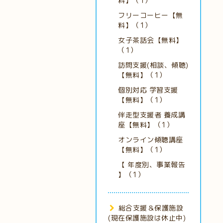
料】（1）
フリーコーヒー【無
料】（1）
女子茶話会【無料】
（1）
訪問支援(相談、傾聴)
【無料】（1）
個別対応 学習支援
【無料】（1）
伴走型支援者 養成講
座【無料】（1）
オンライン傾聴講座
【無料】（1）
【 年度別、事業報告
】（1）
総合支援＆保護施設
(現在保護施設は休止中)