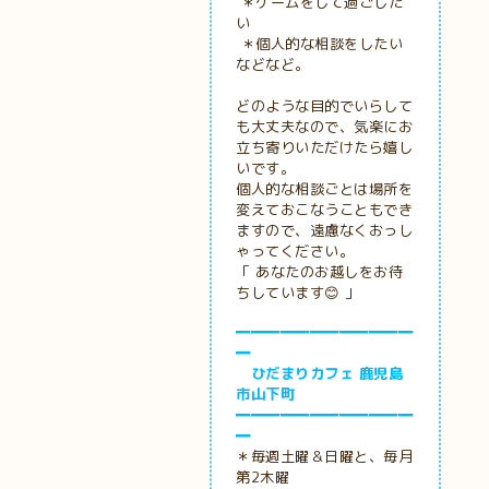
＊ゲームをして過ごした
い
＊個人的な相談をしたい
などなど。
どのような目的でいらして
も大丈夫なので、気楽にお
立ち寄りいただけたら嬉し
いです。
個人的な相談ごとは場所を
変えておこなうこともでき
ますので、遠慮なくおっし
ゃってください。
「 あなたのお越しをお待
ちしています😊 」
━━━━━━━━━━━━
━
ひだまりカフェ 鹿児島
市山下町
━━━━━━━━━━━━
━
＊毎週土曜＆日曜と、毎月
第2木曜