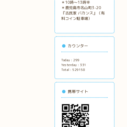
＊10時～13時半
＊鹿児島市名山町3-20
『古民家
バカンス』（有
料コイン駐車場）
カウンター
Today :
299
Yesterday :
331
Total :
529158
携帯サイト