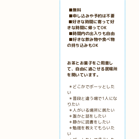
■無料
■申し込みや予約は不要
■好きな時間に寄って好
きな時間に帰ってOK
■時間内の出入りも自由
■好きな飲み物や食べ物
の持ち込みもOK
お茶とお菓子をご用意し
て、自由に過ごせる居場所
を開いています。
＊どこかでボーッとした
い
＊普段と違う場で1人にな
りたい
＊人がいる場所に居たい
＊誰かと話をしたい
＊静かに読書をしたい
＊勉強を教えてもらいた
い