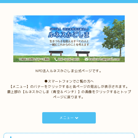
NPO法人ルネスかごしま公式ページです。
●スマートフォンでご覧の方へ
【メニュー】のバナーをクリックすると各ページの見出しが表示されます。
最上部の【ルネスかごしま（青空＆ベンチ）】の画像をクリックするとトップ
ページに戻ります。
メニュー