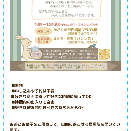
■無料
■申し込みや予約は不要
■好きな時間に寄って好きな時間に帰ってOK
■時間内の出入りも自由
■好きな飲み物や食べ物の持ち込みもOK
お茶とお菓子をご用意して、自由に過ごせる居場所を開いてい
ます。