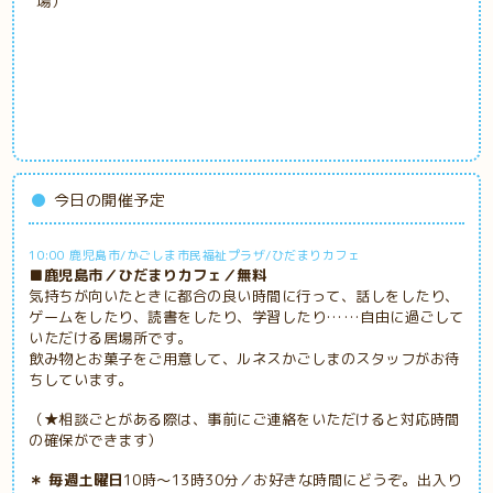
場）
今日の開催予定
10:00 鹿児島市/かごしま市民福祉プラザ/ひだまりカフェ
■鹿児島市／ひだまりカフェ／無料
気持ちが向いたときに都合の良い時間に行って、話しをしたり、
ゲームをしたり、読書をしたり、学習したり……自由に過ごして
いただける居場所です。
飲み物とお菓子をご用意して、ルネスかごしまのスタッフがお待
ちしています。
（★相談ごとがある際は、事前にご連絡をいただけると対応時間
の確保ができます）
＊ 毎週土曜日
10時～13時30分／お好きな時間にどうぞ。出入り