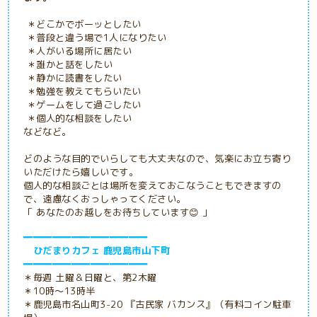
＊どこかでボーッとしたい
＊普段と違う場で1人になりたい
＊人がいる場所に居たい
＊誰かと話をしたい
＊静かに読書をしたい
＊勉強を教えてもらいたい
＊ゲームをして過ごしたい
＊個人的な相談をしたい
などなど。
どのような目的でいらしても大丈夫なので、気楽にお立ち寄り
いただけたら嬉しいです。
個人的な相談ごとは場所を変えておこなうこともできますの
で、遠慮なくおっしゃってください。
「 あなたのお越しをお待ちしています😊 」
━━━━━━━━━━━━━
ひだまりカフェ 鹿児島市山下町
━━━━━━━━━━━━━
＊毎週 土曜＆日曜と、第2木曜
＊10時～13時半
＊鹿児島市名山町3-20 『古民家
バカンス』（有料コイン駐車