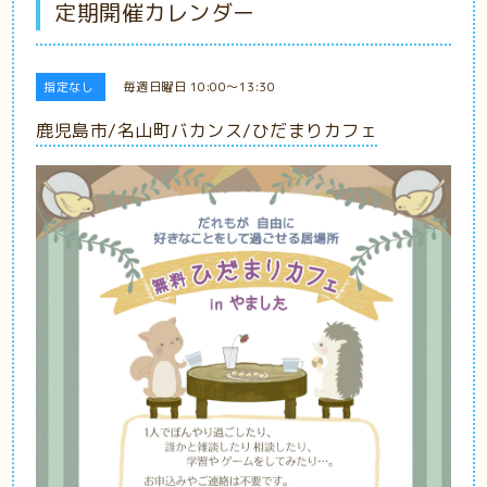
定期開催カレンダー
指定なし
毎週日曜日 10:00～13:30
鹿児島市/名山町バカンス/ひだまりカフェ