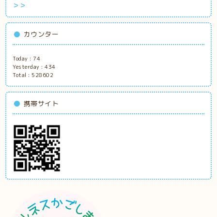
＞＞
カウンター
Today :
74
Yesterday :
434
Total :
528602
携帯サイト