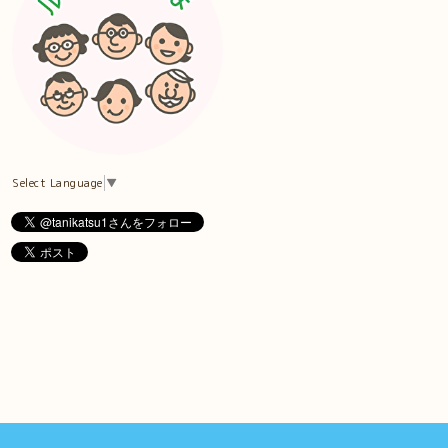
Select Language
▼