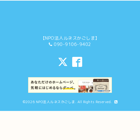
【NPO法人ルネスかごしま】
090-9106-9402
©2026
NPO法人ルネスかごしま
. All Rights Reserved.