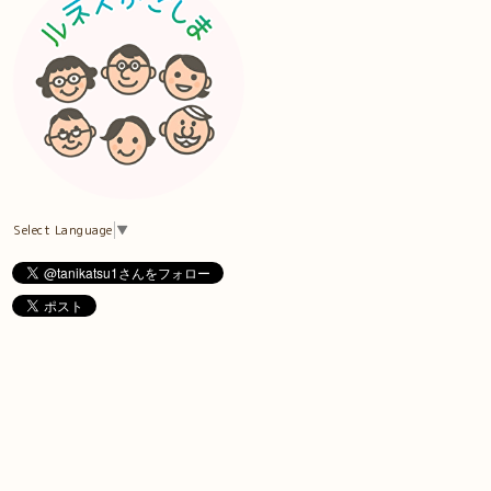
Select Language
▼