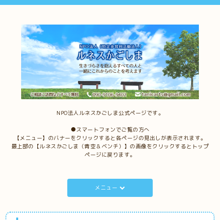
NPO法人ルネスかごしま公式ページです。
●スマートフォンでご覧の方へ
【メニュー】のバナーをクリックすると各ページの見出しが表示されます。
最上部の【ルネスかごしま（青空＆ベンチ）】の画像をクリックするとトップ
ページに戻ります。
メニュー