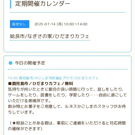
定期開催カレンダー
指定なし
2025-07-14 (月) 10:00～14:00
姶良市/なぎさの家/ひだまりカフェ
今日の開催予定
10:00 鹿児島市/かごしま市民福祉プラザ/ひだまりカフェ
■鹿児島市／ひだまりカフェ／無料
気持ちが向いたときに都合の良い時間に行って、話しをしたり、
ゲームをしたり、読書をしたり、学習したり……自由に過ごして
いただける居場所です。
飲み物とお菓子をご用意して、ルネスかごしまのスタッフがお待
ちしています。
（★相談ごとがある際は、事前にご連絡をいただけると対応時間
の確保ができます）