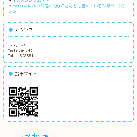
＊
note
(たにかつが個人的なことなども書いている執筆ページ）
＞＞
カウンター
Today :
53
Yesterday :
434
Total :
528581
携帯サイト