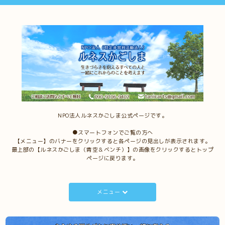
NPO法人ルネスかごしま公式ページです。
●スマートフォンでご覧の方へ
【メニュー】のバナーをクリックすると各ページの見出しが表示されます。
最上部の【ルネスかごしま（青空＆ベンチ）】の画像をクリックするとトップ
ページに戻ります。
メニュー