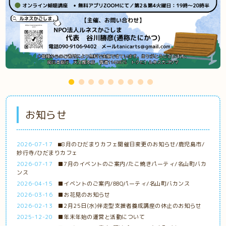
お知らせ
2026-07-17
⬛︎8月のひだまりカフェ開催日変更のお知らせ/鹿児島市/
妙行寺/ひだまりカフェ
2026-07-17
■7月のイベントのご案内/たこ焼きパーティ/名山町バカ
ンス
2026-04-15
■イベントのご案内/BBQパーティ/名山町バカンス
2026-03-16
■お花見のお知らせ
2026-02-13
■2月25日(水)伴走型支援者養成講座の休止のお知らせ
2025-12-20
■年末年始の運営と活動について