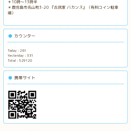
＊10時～13時半
＊鹿児島市名山町3-20 『古民家
バカンス』（有料コイン駐車
場）
カウンター
Today :
261
Yesterday :
331
Total :
529120
携帯サイト