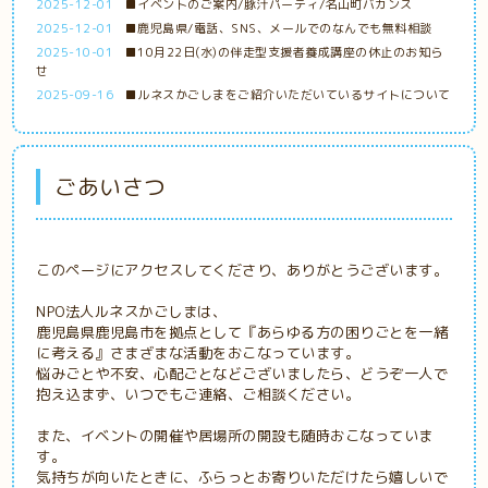
2025-12-01
■イベントのご案内/豚汁パーティ/名山町バカンス
2025-12-01
■鹿児島県/電話、SNS、メールでのなんでも無料相談
2025-10-01
■10月22日(水)の伴走型支援者養成講座の休止のお知ら
せ
2025-09-16
■ルネスかごしまをご紹介いただいているサイトについて
ごあいさつ
このページにアクセスしてくださり、ありがとうございます。
NPO法人ルネスかごしまは、
鹿児島県鹿児島市を拠点として『あらゆる方の困りごとを一緒
に考える』さまざまな活動をおこなっています。
悩みごとや不安、心配ごとなどございましたら、どうぞ一人で
抱え込まず、いつでもご連絡、ご相談ください。
また、イベントの開催や居場所の開設も随時おこなっていま
す。
気持ちが向いたときに、ふらっとお寄りいただけたら嬉しいで