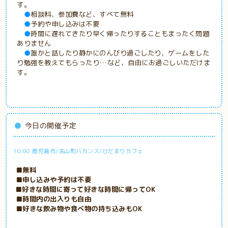
す。
●
相談料、参加費など、すべて無料
●
予約や申し込みは不要
●
時間に遅れてきたり早く帰ったりすることもまったく問題
ありません
●
誰かと話したり静かにのんびり過ごしたり、ゲームをした
り勉強を教えてもらったり…など、自由にお過ごしいただけま
す。
今日の開催予定
10:00 鹿児島市/名山町バカンス/ひだまりカフェ
■無料
■申し込みや予約は不要
■好きな時間に寄って好きな時間に帰ってOK
■時間内の出入りも自由
■好きな飲み物や食べ物の持ち込みもOK