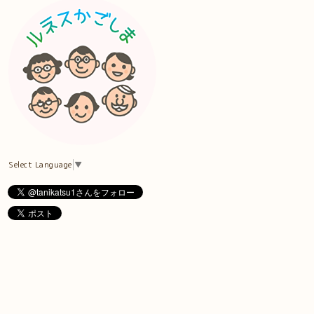
Select Language
▼