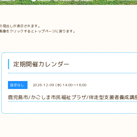
の見出しが表示されます。
画像をクリックするとトップページに戻ります。
定期開催カレンダー
指定なし
2026-12-09 (水) 14:00～16:00
鹿児島市/かごしま市民福祉プラザ/伴走型支援者養成講