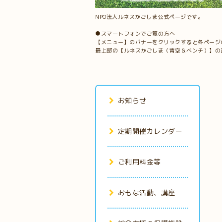
NPO法人ルネスかごしま公式ページです。
●スマートフォンでご覧の方へ
【メニュー】のバナーをクリックすると各ページ
最上部の【ルネスかごしま（青空＆ベンチ）】の
お知らせ
定期開催カレンダー
ご利用料金等
おもな活動、講座