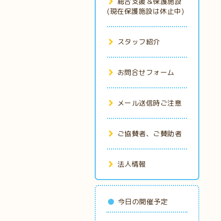
総合支援＆保護施設
(現在保護施設は休止中)
スタッフ紹介
お問合せフォーム
メール送信時ご注意
ご協賛者、ご賛助者
法人情報
今日の開催予定