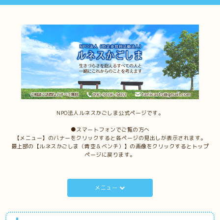
NPO法人ルネスかごしま公式ページです。
●スマートフォンでご覧の方へ
【メニュー】のバナーをクリックすると各ページの見出しが表示されます。
最上部の【ルネスかごしま（青空＆ベンチ）】の画像をクリックするとトップ
ページに戻ります。
メニュー