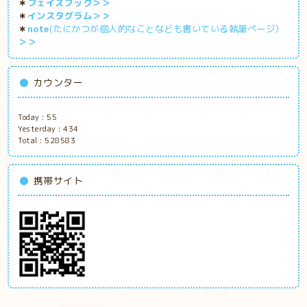
＊
フェイスブック＞＞
＊
インスタグラム＞＞
＊
note
(たにかつが個人的なことなども書いている執筆ページ）
＞＞
カウンター
Today :
55
Yesterday :
434
Total :
528583
携帯サイト