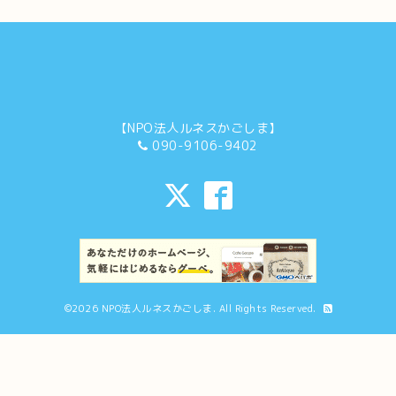
【NPO法人ルネスかごしま】
090-9106-9402
©2026
NPO法人ルネスかごしま
. All Rights Reserved.