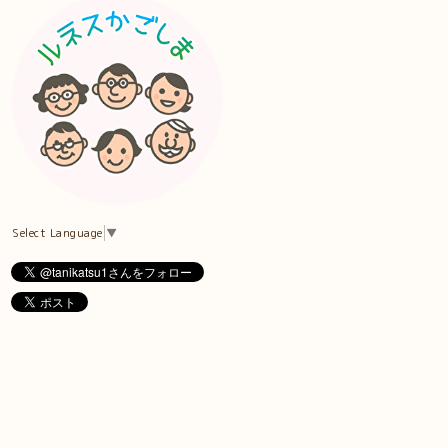
Select Language
▼