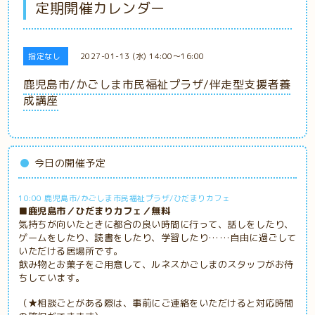
定期開催カレンダー
指定なし
2027-01-13 (水) 14:00～16:00
鹿児島市/かごしま市民福祉プラザ/伴走型支援者養
成講座
今日の開催予定
10:00 鹿児島市/かごしま市民福祉プラザ/ひだまりカフェ
■鹿児島市／ひだまりカフェ／無料
気持ちが向いたときに都合の良い時間に行って、話しをしたり、
ゲームをしたり、読書をしたり、学習したり……自由に過ごして
いただける居場所です。
飲み物とお菓子をご用意して、ルネスかごしまのスタッフがお待
ちしています。
（★相談ごとがある際は、事前にご連絡をいただけると対応時間