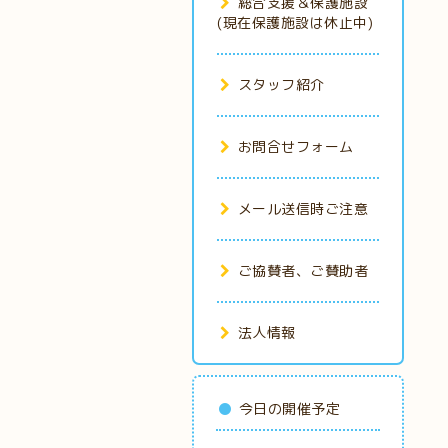
総合支援＆保護施設
(現在保護施設は休止中)
スタッフ紹介
お問合せフォーム
メール送信時ご注意
ご協賛者、ご賛助者
法人情報
今日の開催予定