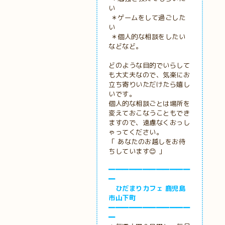
い
＊ゲームをして過ごした
い
＊個人的な相談をしたい
などなど。
どのような目的でいらして
も大丈夫なので、気楽にお
立ち寄りいただけたら嬉し
いです。
個人的な相談ごとは場所を
変えておこなうこともでき
ますので、遠慮なくおっし
ゃってください。
「 あなたのお越しをお待
ちしています😊 」
━━━━━━━━━━━━
━
ひだまりカフェ 鹿児島
市山下町
━━━━━━━━━━━━
━