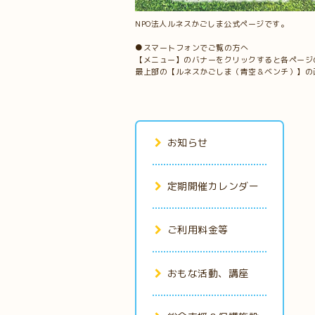
NPO法人ルネスかごしま公式ページです。
●スマートフォンでご覧の方へ
【メニュー】のバナーをクリックすると各ページ
最上部の【ルネスかごしま（青空＆ベンチ）】の
お知らせ
定期開催カレンダー
ご利用料金等
おもな活動、講座