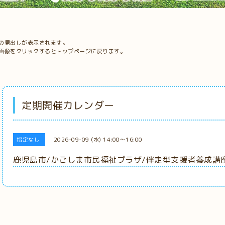
の見出しが表示されます。
画像をクリックするとトップページに戻ります。
定期開催カレンダー
指定なし
2026-09-09 (水) 14:00～16:00
鹿児島市/かごしま市民福祉プラザ/伴走型支援者養成講