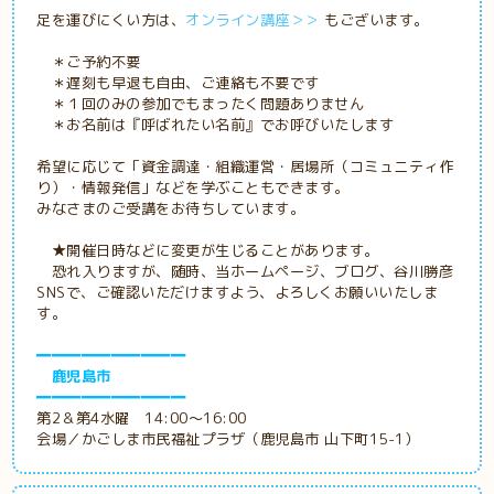
足を運びにくい方は、
オンライン講座＞＞
もございます。
＊ご予約不要
＊遅刻も早退も自由、ご連絡も不要です
＊１回のみの参加でもまったく問題ありません
＊お名前は『呼ばれたい名前』でお呼びいたします
希望に応じて「資金調達・組織運営・居場所（コミュニティ作
り）・情報発信」などを学ぶこともできます。
みなさまのご受講をお待ちしています。
★開催日時などに変更が生じることがあります。
恐れ入りますが、随時、当ホームページ、ブログ、谷川勝彦
SNSで、ご確認いただけますよう、よろしくお願いいたしま
す。
━━━━━━━━━━
鹿児島市
━━━━━━━━━━
第2＆第4水曜 14:00～16:00
会場／かごしま市民福祉プラザ（鹿児島市 山下町15-1）