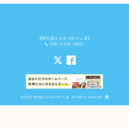
【NPO法人ルネスかごしま】
090-9106-9402
©2026
NPO法人ルネスかごしま
. All Rights Reserved.