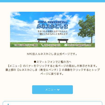
NPO法人ルネスかごしま公式ページです。
●スマートフォンでご覧の方へ
【メニュー】のバナーをクリックすると各ページの見出しが表示されます。
最上部の【ルネスかごしま（青空＆ベンチ）】の画像をクリックするとトップ
ページに戻ります。
メニュー