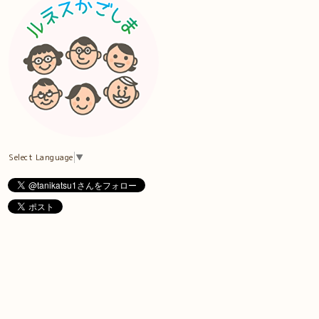
Select Language
▼