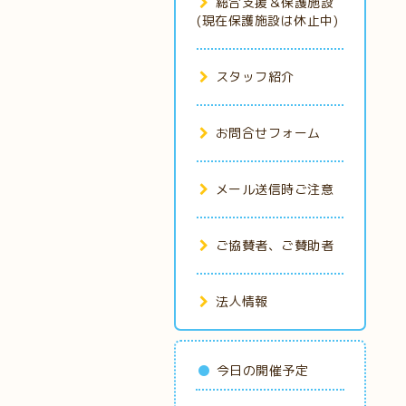
総合支援＆保護施設
(現在保護施設は休止中)
スタッフ紹介
お問合せフォーム
メール送信時ご注意
ご協賛者、ご賛助者
法人情報
今日の開催予定