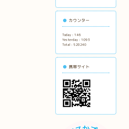
カウンター
Today :
146
Yesterday :
1093
Total :
528240
携帯サイト