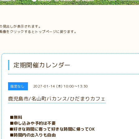
の見出しが表示されます。
画像をクリックするとトップページに戻ります。
定期開催カレンダー
指定なし
2027-01-14 (木) 10:00～13:30
鹿児島市/名山町バカンス/ひだまりカフェ
■無料
■申し込みや予約は不要
■好きな時間に寄って好きな時間に帰ってOK
■時間内の出入りも自由