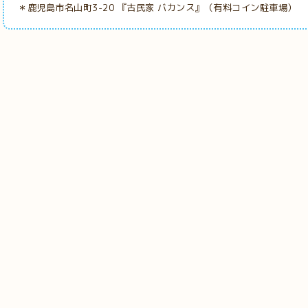
＊鹿児島市名山町3-20 『古民家
バカンス』（有料コイン駐車場）