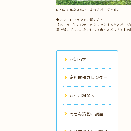
NPO法人ルネスかごしま公式ページです。
●スマートフォンでご覧の方へ
【メニュー】のバナーをクリックすると各ページ
最上部の【ルネスかごしま（青空＆ベンチ）】の
お知らせ
定期開催カレンダー
ご利用料金等
おもな活動、講座