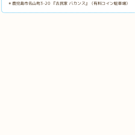
＊鹿児島市名山町3-20 『古民家
バカンス』（有料コイン駐車場）