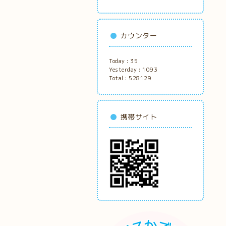
カウンター
Today :
35
Yesterday :
1093
Total :
528129
携帯サイト