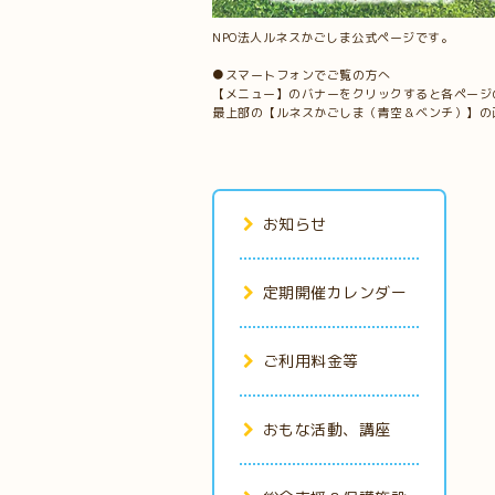
NPO法人ルネスかごしま公式ページです。
●スマートフォンでご覧の方へ
【メニュー】のバナーをクリックすると各ページ
最上部の【ルネスかごしま（青空＆ベンチ）】の
お知らせ
定期開催カレンダー
ご利用料金等
おもな活動、講座