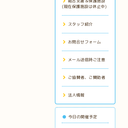
総合支援＆保護施設
(現在保護施設は休止中)
スタッフ紹介
お問合せフォーム
メール送信時ご注意
ご協賛者、ご賛助者
法人情報
今日の開催予定