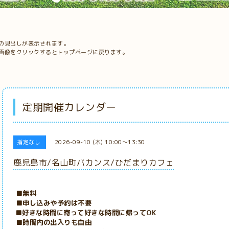
の見出しが表示されます。
画像をクリックするとトップページに戻ります。
定期開催カレンダー
指定なし
2026-09-10 (木) 10:00～13:30
鹿児島市/名山町バカンス/ひだまりカフェ
■無料
■申し込みや予約は不要
■好きな時間に寄って好きな時間に帰ってOK
■時間内の出入りも自由