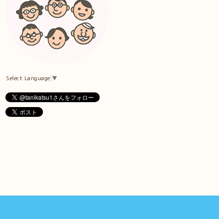
Select Language
▼