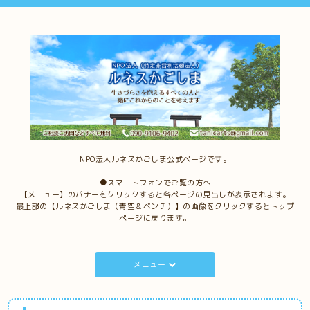
NPO法人ルネスかごしま公式ページです。
●スマートフォンでご覧の方へ
【メニュー】のバナーをクリックすると各ページの見出しが表示されます。
最上部の【ルネスかごしま（青空＆ベンチ）】の画像をクリックするとトップ
ページに戻ります。
メニュー