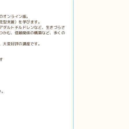
オンライン版。
走型支援）を学びます。
アダルトチルドレンなど、生きづらさ
つかむ、信頼関係の構築など、多くの
、大変好評の講座です。
す
い。