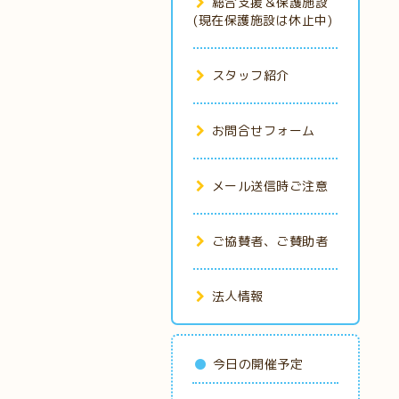
総合支援＆保護施設
(現在保護施設は休止中)
スタッフ紹介
お問合せフォーム
メール送信時ご注意
ご協賛者、ご賛助者
法人情報
今日の開催予定