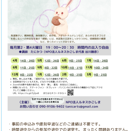
・事前の申込みや遅刻早退などのご連絡は不要です。
・時間途中からの参加や途中での退室
も、まったく問題ありません。