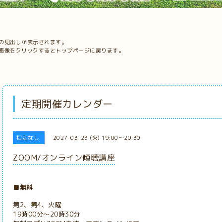
の見出しが表示されます。
画像をクリックするとトップページに戻ります。
定期開催カレンダー
指定なし
2027-03-23 (火) 19:00～20:30
ZOOM/オンライン傾聴講座
■無料
第2、第4、火曜
19時00分～20時30分