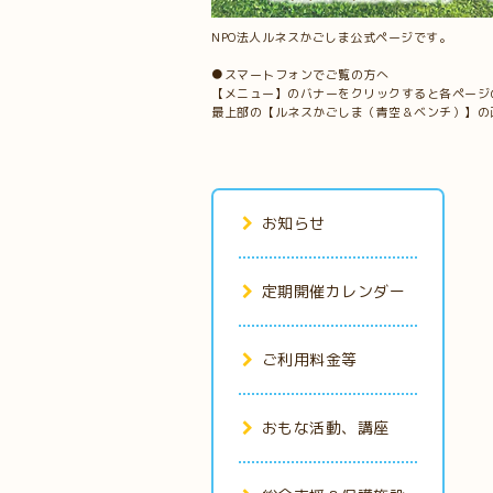
NPO法人ルネスかごしま公式ページです。
●スマートフォンでご覧の方へ
【メニュー】のバナーをクリックすると各ページ
最上部の【ルネスかごしま（青空＆ベンチ）】の
お知らせ
定期開催カレンダー
ご利用料金等
おもな活動、講座