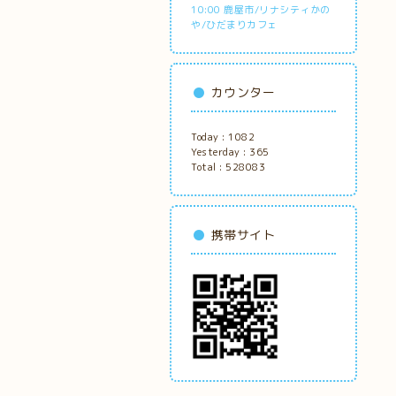
10:00 鹿屋市/リナシティかの
や/ひだまりカフェ
カウンター
Today :
1082
Yesterday :
365
Total :
528083
携帯サイト