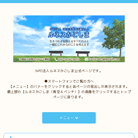
NPO法人ルネスかごしま公式ページです。
●スマートフォンでご覧の方へ
【メニュー】のバナーをクリックすると各ページの見出しが表示されます。
最上部の【ルネスかごしま（青空＆ベンチ）】の画像をクリックするとトップ
ページに戻ります。
メニュー