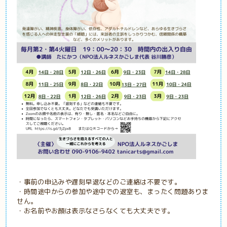
・事前の申込みや遅刻早退などのご連絡は不要です。
・時間途中からの参加や途中での退室
も、まったく問題ありま
せん。
・お名前やお顔は表示なさらなくても大丈夫です。