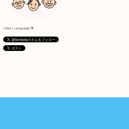
Select Language
▼