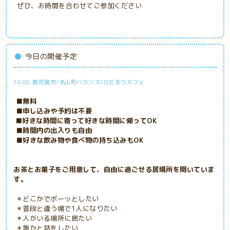
ぜひ、お時間を合わせてご参加ください
今日の開催予定
10:00 鹿児島市/名山町バカンス/ひだまりカフェ
■無料
■申し込みや予約は不要
■好きな時間に寄って好きな時間に帰ってOK
■時間内の出入りも自由
■好きな飲み物や食べ物の持ち込みもOK
お茶とお菓子をご用意して、自由に過ごせる居場所を開いていま
す。
＊どこかでボーッとしたい
＊普段と違う場で1人になりたい
＊人がいる場所に居たい
＊誰かと話をしたい