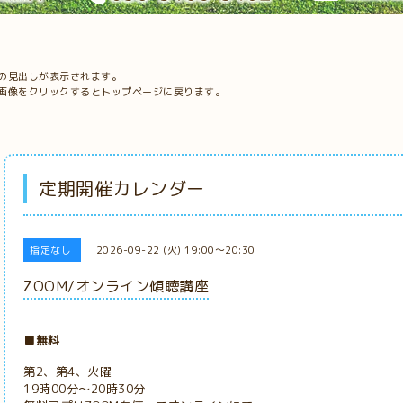
の見出しが表示されます。
画像をクリックするとトップページに戻ります。
定期開催カレンダー
指定なし
2026-09-22 (火) 19:00～20:30
ZOOM/オンライン傾聴講座
■無料
第2、第4、火曜
19時00分～20時30分