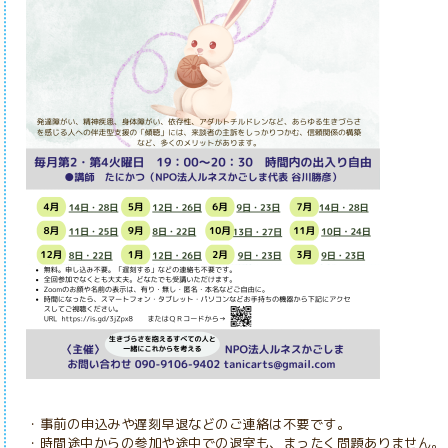
・事前の申込みや遅刻早退などのご連絡は不要です。
・時間途中からの参加や途中での退室
も、まったく問題ありません。