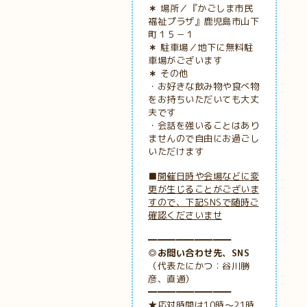
＊
場所／『かごしま市民
福祉プラザ』鹿児島市山下
町１５－１
＊
駐車場／地下に無料駐
車場がございます
＊
その他
・お好きな飲み物や食べ物
をお持ちいただいても大丈
夫です
・会話を強いることはあり
ませんので自由にお過ごし
いただけます
■
開催日時や会場などに変
更が生じることがございま
すので、下記SNSで随時ご
確認くださいませ
━━━━━━━━━
◎お問い合わせ先、SNS
（代表たにかつ：谷川勝
彦、直通）
━━━━━━━━━
★応対時間は10時～21時