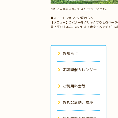
NPO法人ルネスかごしま公式ページです。
●スマートフォンでご覧の方へ
【メニュー】のバナーをクリックすると各ページ
最上部の【ルネスかごしま（青空＆ベンチ）】の
お知らせ
定期開催カレンダー
ご利用料金等
おもな活動、講座