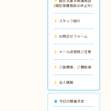
総合支援＆保護施設
(現在保護施設は休止中)
スタッフ紹介
お問合せフォーム
メール送信時ご注意
ご協賛者、ご賛助者
法人情報
今日の開催予定