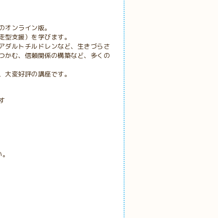
オンライン版。
走型支援）を学びます。
アダルトチルドレンなど、生きづらさ
つかむ、信頼関係の構築など、多くの
、大変好評の講座です。
す
い。