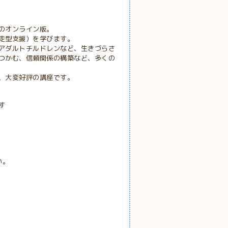
オンライン版。
走型支援）を学びます。
アダルトチルドレンなど、生きづらさ
つかむ、信頼関係の構築など、多くの
、大変好評の講座です。
す
い。