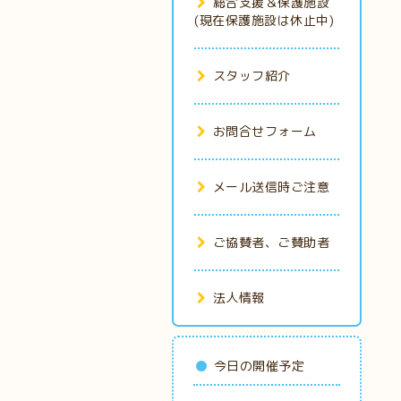
総合支援＆保護施設
(現在保護施設は休止中)
スタッフ紹介
お問合せフォーム
メール送信時ご注意
ご協賛者、ご賛助者
法人情報
今日の開催予定