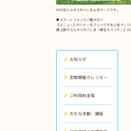
NPO法人ルネスかごしま公式ページです。
●スマートフォンでご覧の方へ
【メニュー】のバナーをクリックすると各ページ
最上部の【ルネスかごしま（青空＆ベンチ）】の
お知らせ
定期開催カレンダー
ご利用料金等
おもな活動、講座