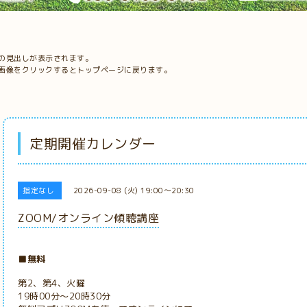
の見出しが表示されます。
画像をクリックするとトップページに戻ります。
定期開催カレンダー
指定なし
2026-09-08 (火) 19:00～20:30
ZOOM/オンライン傾聴講座
■無料
第2、第4、火曜
19時00分～20時30分