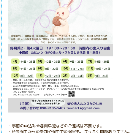
・事前の申込みや遅刻早退などのご連絡は不要です。
・時間途中からの参加や途中での退室
も、まったく問題ありません。