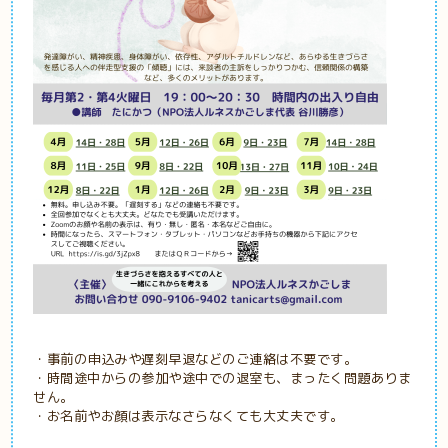
・事前の申込みや遅刻早退などのご連絡は不要です。
・時間途中からの参加や途中での退室
も、まったく問題ありま
せん。
・お名前やお顔は表示なさらなくても大丈夫です。