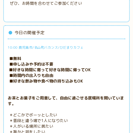
ぜひ、お時間を合わせてご参加ください
今日の開催予定
10:00 鹿児島市/名山町バカンス/ひだまりカフェ
■無料
■申し込みや予約は不要
■好きな時間に寄って好きな時間に帰ってOK
■時間内の出入りも自由
■好きな飲み物や食べ物の持ち込みもOK
お茶とお菓子をご用意して、自由に過ごせる居場所を開いていま
す。
＊どこかでボーッとしたい
＊普段と違う場で1人になりたい
＊人がいる場所に居たい
＊誰かと話をしたい