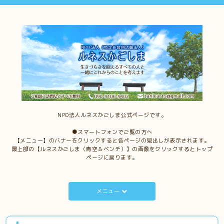
NPO法人ルネスかごしま公式ページです。
●スマートフォンでご覧の方へ
【メニュー】のバナーをクリックすると各ページの見出しが表示されます。
最上部の【ルネスかごしま（青空＆ベンチ）】の画像をクリックするとトップ
ページに戻ります。
メニュー