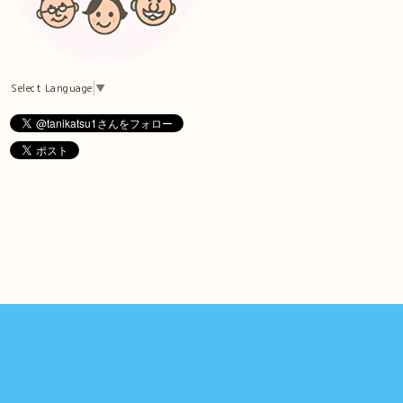
Select Language
▼