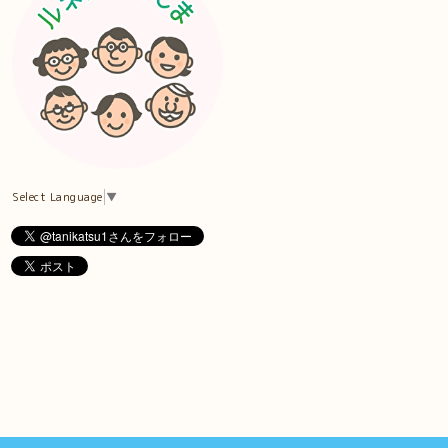
Select Language
▼