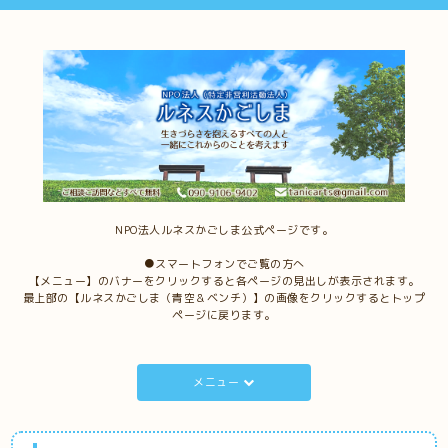
NPO法人ルネスかごしま公式ページです。
●スマートフォンでご覧の方へ
【メニュー】のバナーをクリックすると各ページの見出しが表示されます。
最上部の【ルネスかごしま（青空＆ベンチ）】の画像をクリックするとトップ
ページに戻ります。
メニュー