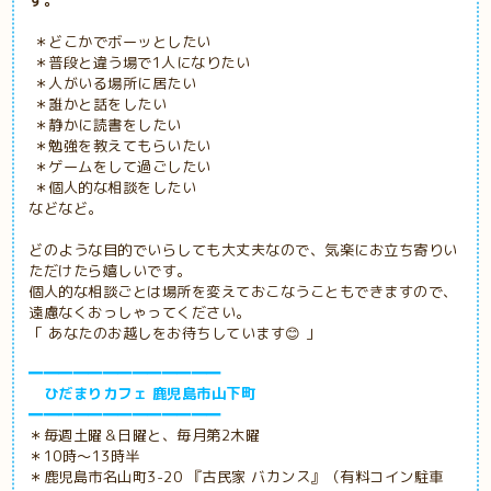
＊どこかでボーッとしたい
＊普段と違う場で1人になりたい
＊人がいる場所に居たい
＊誰かと話をしたい
＊静かに読書をしたい
＊勉強を教えてもらいたい
＊ゲームをして過ごしたい
＊個人的な相談をしたい
などなど。
どのような目的でいらしても大丈夫なので、気楽にお立ち寄りい
ただけたら嬉しいです。
個人的な相談ごとは場所を変えておこなうこともできますので、
遠慮なくおっしゃってください。
「 あなたのお越しをお待ちしています😊 」
━━━━━━━━━━━━━
ひだまりカフェ 鹿児島市山下町
━━━━━━━━━━━━━
＊毎週土曜＆日曜と、毎月第2木曜
＊10時～13時半
＊鹿児島市名山町3-20 『古民家
バカンス』（有料コイン駐車