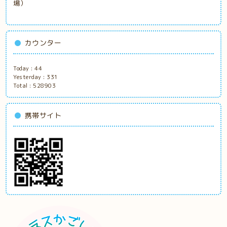
場）
カウンター
Today :
44
Yesterday :
331
Total :
528903
携帯サイト