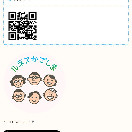
Select Language
▼