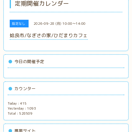
定期開催カレンダー
指定なし
2026-09-28 (月) 10:00～14:00
姶良市/なぎさの家/ひだまりカフェ
今日の開催予定
カウンター
Today :
415
Yesterday :
1093
Total :
528509
携帯サイト