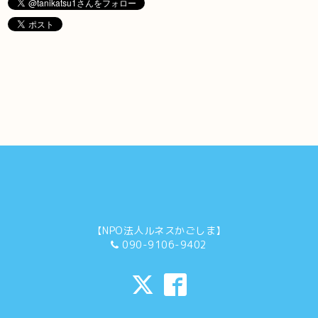
【NPO法人ルネスかごしま】
090-9106-9402