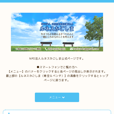
NPO法人ルネスかごしま公式ページです。
●スマートフォンでご覧の方へ
【メニュー】のバナーをクリックすると各ページの見出しが表示されます。
最上部の【ルネスかごしま（青空＆ベンチ）】の画像をクリックするとトップ
ページに戻ります。
メニュー