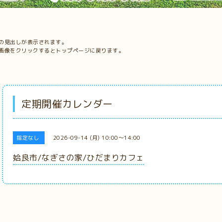
の見出しが表示されます。
画像をクリックするとトップページに戻ります。
定期開催カレンダー
指定なし
2026-09-14 (月) 10:00～14:00
姶良市/なぎさの家/ひだまりカフェ