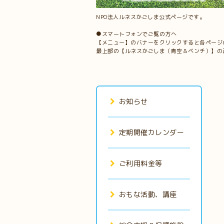
NPO法人ルネスかごしま公式ページです。
●スマートフォンでご覧の方へ
【メニュー】のバナーをクリックすると各ページ
最上部の【ルネスかごしま（青空＆ベンチ）】の
お知らせ
定期開催カレンダー
ご利用料金等
おもな活動、講座