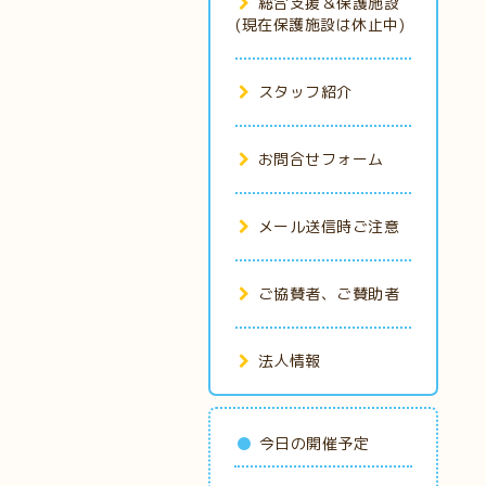
総合支援＆保護施設
(現在保護施設は休止中)
スタッフ紹介
お問合せフォーム
メール送信時ご注意
ご協賛者、ご賛助者
法人情報
今日の開催予定