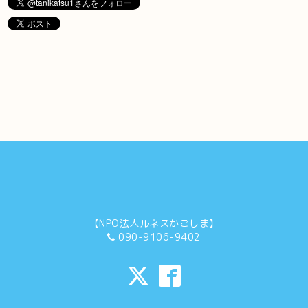
【NPO法人ルネスかごしま】
090-9106-9402