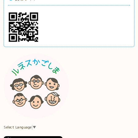
Select Language
▼