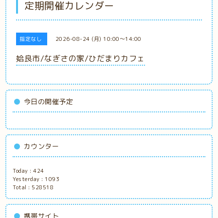
定期開催カレンダー
指定なし
2026-08-24 (月) 10:00～14:00
姶良市/なぎさの家/ひだまりカフェ
今日の開催予定
カウンター
Today :
424
Yesterday :
1093
Total :
528518
携帯サイト