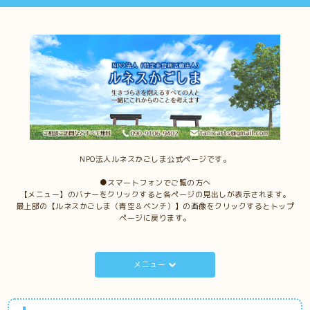
NPO法人ルネスかごしま公式ページです。
●スマートフォンでご覧の方へ
【メニュー】のバナーをクリックすると各ページの見出しが表示されます。
最上部の【ルネスかごしま（青空＆ベンチ）】の画像をクリックするとトップ
ページに戻ります。
メニュー