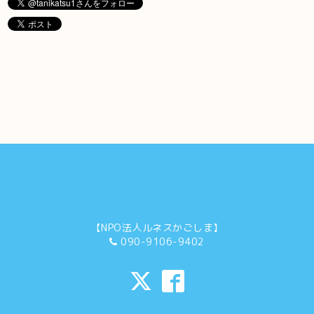
【NPO法人ルネスかごしま】
090-9106-9402