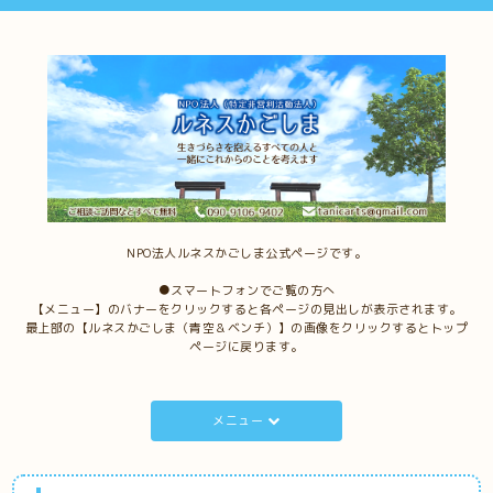
NPO法人ルネスかごしま公式ページです。
●スマートフォンでご覧の方へ
【メニュー】のバナーをクリックすると各ページの見出しが表示されます。
最上部の【ルネスかごしま（青空＆ベンチ）】の画像をクリックするとトップ
ページに戻ります。
メニュー