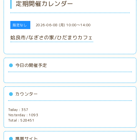
定期開催カレンダー
指定なし
2026-06-08 (月) 10:00～14:00
姶良市/なぎさの家/ひだまりカフェ
今日の開催予定
カウンター
Today :
357
Yesterday :
1093
Total :
528451
携帯サイト