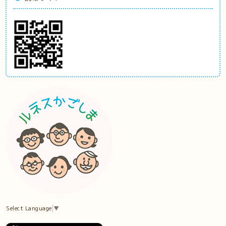
Select Language
▼