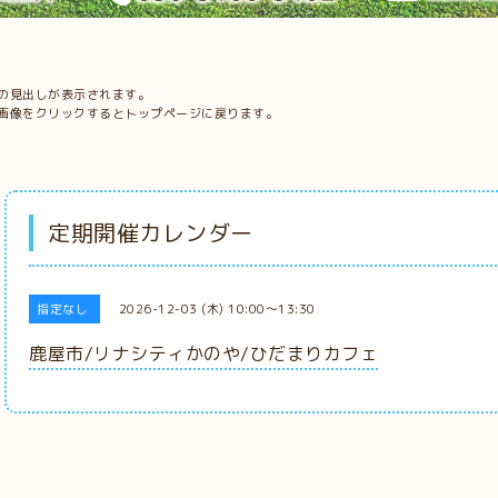
の見出しが表示されます。
画像をクリックするとトップページに戻ります。
定期開催カレンダー
指定なし
2026-12-03 (木) 10:00～13:30
鹿屋市/リナシティかのや/ひだまりカフェ