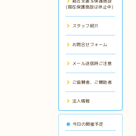
総合支援＆保護施設
(現在保護施設は休止中)
スタッフ紹介
お問合せフォーム
メール送信時ご注意
ご協賛者、ご賛助者
法人情報
今日の開催予定