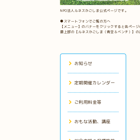
NPO法人ルネスかごしま公式ページです。
●スマートフォンでご覧の方へ
【メニュー】のバナーをクリックすると各ページ
最上部の【ルネスかごしま（青空＆ベンチ）】の
お知らせ
定期開催カレンダー
ご利用料金等
おもな活動、講座